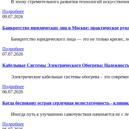
В эпоху стремительного развития технологий искусственн
Подробнее
09.07.2026
Банкротство юридических лиц в Москве: практическое руко
Банкротство юридического лица — это не только кризис, 
Подробнее
07.07.2026
Кабельные Системы Электрического Обогрева: Надежност
Электрические кабельные системы обогрева – это соврем
Подробнее
06.07.2026
Когда беспокоит острая сердечная недостаточность - клини
Иногда путь к улучшению самочувствия начинается не с ле
Подробнее