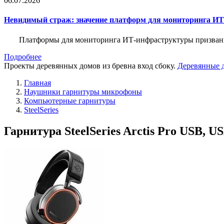
06.07.2026
Невидимый страж: значение платформ для мониторинга И
Платформы для мониторинга ИТ-инфраструктуры призваны 
Подробнее
Проекты деревянных домов из бревна вход сбоку.
Деревянные д
Главная
Наушники гарнитуры микрофоны
Компьютерные гарнитуры
SteelSeries
Гарнитура SteelSeries Arctis Pro USB, U