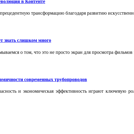
еволюция в Контенте
спрецедентную трансформацию благодаря развитию искусственн
т знать слишком много
ываемся о том, что это не просто экран для просмотра фильмов
номичности современных трубопроводов
опасность и экономическая эффективность играют ключевую ро