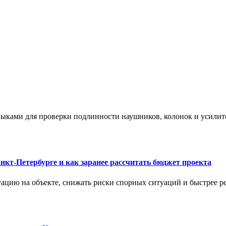
ыками для проверки подлинности наушников, колонок и усилите
нкт-Петербурге и как заранее рассчитать бюджет проекта
ацию на объекте, снижать риски спорных ситуаций и быстрее р