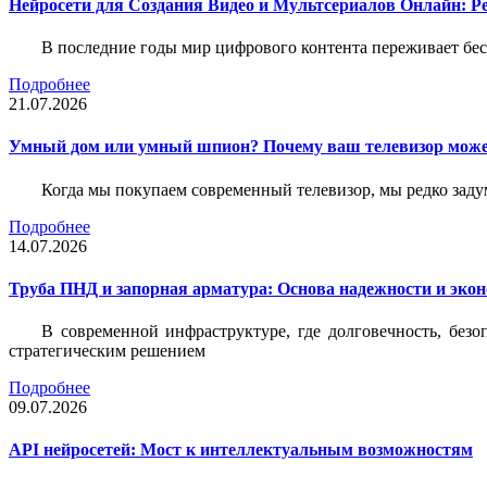
Нейросети для Создания Видео и Мультсериалов Онлайн: Р
В последние годы мир цифрового контента переживает бе
Подробнее
21.07.2026
Умный дом или умный шпион? Почему ваш телевизор може
Когда мы покупаем современный телевизор, мы редко задум
Подробнее
14.07.2026
Труба ПНД и запорная арматура: Основа надежности и эко
В современной инфраструктуре, где долговечность, без
стратегическим решением
Подробнее
09.07.2026
API нейросетей: Мост к интеллектуальным возможностям