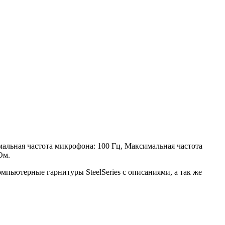
льная частота микрофона: 100 Гц, Максимальная частота
Ом.
Компьютерные гарнитуры SteelSeries с описаниями, а так же