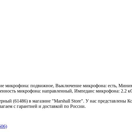
ие микрофона: подвижное, Выключение микрофона: есть, Минима
ленность микрофона: направленный, Импеданс микрофона: 2.2 к
ерный (61486) в магазине "Marshall Store". У нас представлены 
агаем с гарантией и доставкой по России.
506)