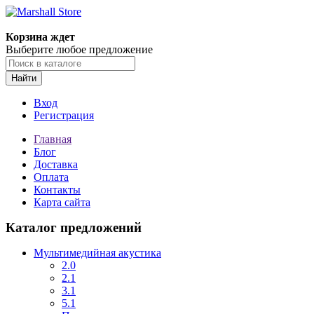
Корзина ждет
Выберите любое предложение
Найти
Вход
Регистрация
Главная
Блог
Доставка
Оплата
Контакты
Карта сайта
Каталог предложений
Мультимедийная акустика
2.0
2.1
3.1
5.1