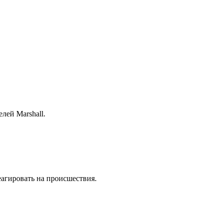
лей Marshall.
еагировать на происшествия.