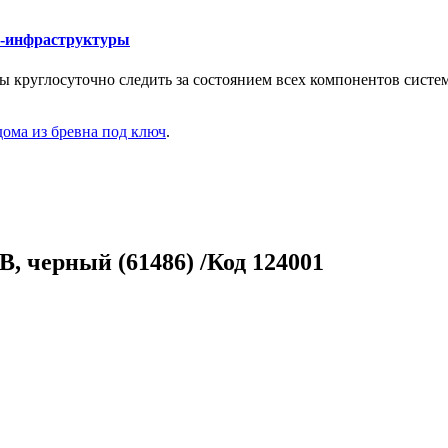
Т-инфраструктуры
круглосуточно следить за состоянием всех компонентов систе
ома из бревна под ключ
.
SB, черный (61486) /Код 124001