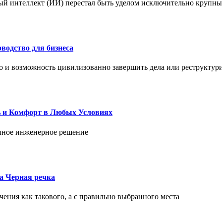
ый интеллект (ИИ) перестал быть уделом исключительно крупны
водство для бизнеса
но и возможность цивилизованно завершить дела или реструктур
ь и Комфорт в Любых Условиях
енное инженерное решение
ка Черная речка
чения как такового, а с правильно выбранного места