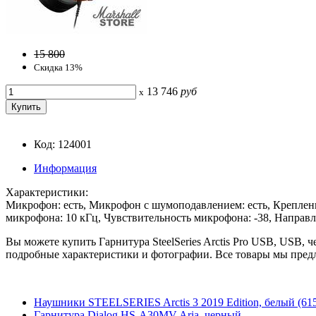
15 800
Скидка 13%
13 746
руб
x
Код: 124001
Информация
Характеристики:
Микрофон: есть, Микрофон с шумоподавлением: есть, Креплен
микрофона: 10 кГц, Чувствительность микрофона: -38, Направ
Вы можете купить Гарнитура SteelSeries Arctis Pro USB, USB, ч
подробные характеристики и фотографии. Все товары мы предл
Наушники STEELSERIES Arctis 3 2019 Edition, белый (61
Гарнитура Dialog HS-A30MV Aria, черный