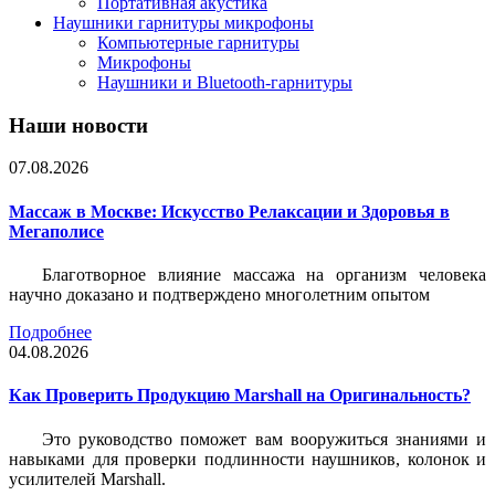
Портативная акустика
Наушники гарнитуры микрофоны
Компьютерные гарнитуры
Микрофоны
Наушники и Bluetooth-гарнитуры
Наши новости
07.08.2026
Массаж в Москве: Искусство Релаксации и Здоровья в
Мегаполисе
Благотворное влияние массажа на организм человека
научно доказано и подтверждено многолетним опытом
Подробнее
04.08.2026
Как Проверить Продукцию Marshall на Оригинальность?
Это руководство поможет вам вооружиться знаниями и
навыками для проверки подлинности наушников, колонок и
усилителей Marshall.