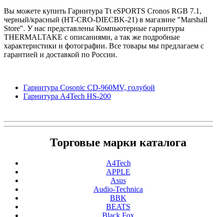
Вы можете купить Гарнитура Tt eSPORTS Cronos RGB 7.1,
черный/красный (HT-CRO-DIECBK-21) в магазине "Marshall
Store". У нас представлены Компьютерные гарнитуры
THERMALTAKE с описаниями, а так же подробные
характеристики и фотографии. Все товары мы предлагаем с
гарантией и доставкой по России.
Гарнитура Cosonic CD-960MV, голубой
Гарнитура A4Tech HS-200
Торговые марки каталога
A4Tech
APPLE
Asus
Audio-Technica
BBK
BEATS
Black Fox