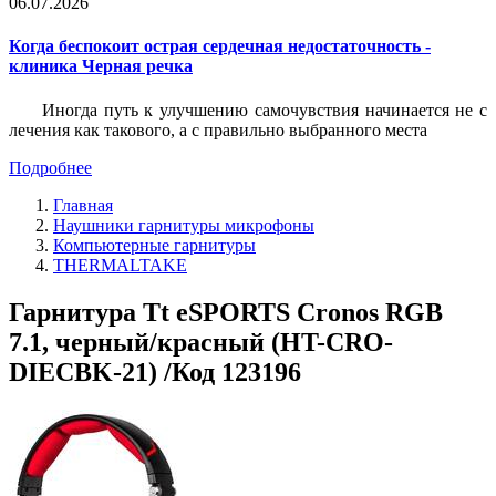
06.07.2026
Когда беспокоит острая сердечная недостаточность -
клиника Черная речка
Иногда путь к улучшению самочувствия начинается не с
лечения как такового, а с правильно выбранного места
Подробнее
Главная
Наушники гарнитуры микрофоны
Компьютерные гарнитуры
THERMALTAKE
Гарнитура Tt eSPORTS Cronos RGB
7.1, черный/красный (HT-CRO-
DIECBK-21) /Код 123196