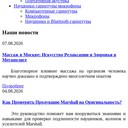
Портативная акустика
Наушники гарнитуры микрофоны
Компьютерные гарнитуры
Микрофоны
Наушники и Bluetooth-гарнитуры
Наши новости
07.08.2026
Массаж в Москве: Искусство Релаксации и Здоровья в
Мегаполисе
Благотворное влияние массажа на организм человека
научно доказано и подтверждено многолетним опытом
Подробнее
04.08.2026
Как Проверить Продукцию Marshall на Оригинальность?
Это руководство поможет вам вооружиться знаниями и
навыками для проверки подлинности наушников, колонок и
усилителей Marshall.