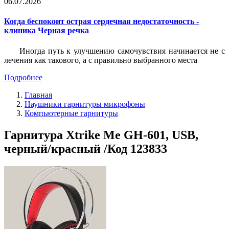
06.07.2026
Когда беспокоит острая сердечная недостаточность -
клиника Черная речка
Иногда путь к улучшению самочувствия начинается не с
лечения как такового, а с правильно выбранного места
Подробнее
Главная
Наушники гарнитуры микрофоны
Компьютерные гарнитуры
Гарнитура Xtrike Me GH-601, USB,
черный/красный /Код 123833