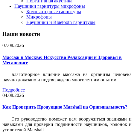
Портативная акустика
Наушники гарнитуры микрофоны
Компьютерные гарнитуры
Микрофоны
Наушники и Bluetooth-гарнитуры
Наши новости
07.08.2026
Массаж в Москве: Искусство Релаксации и Здоровья в
Мегаполисе
Благотворное влияние массажа на организм человека
научно доказано и подтверждено многолетним опытом
Подробнее
04.08.2026
Как Проверить Продукцию Marshall на Оригинальность?
Это руководство поможет вам вооружиться знаниями и
навыками для проверки подлинности наушников, колонок и
усилителей Marshall.