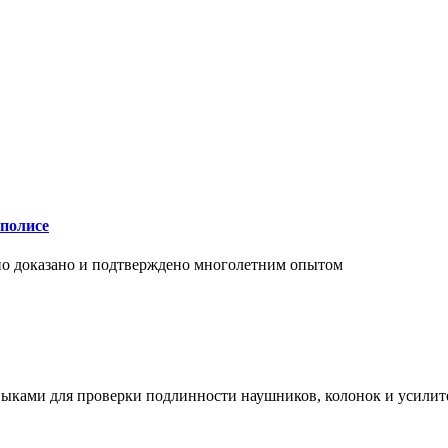
аполисе
чно доказано и подтверждено многолетним опытом
ыками для проверки подлинности наушников, колонок и усилите