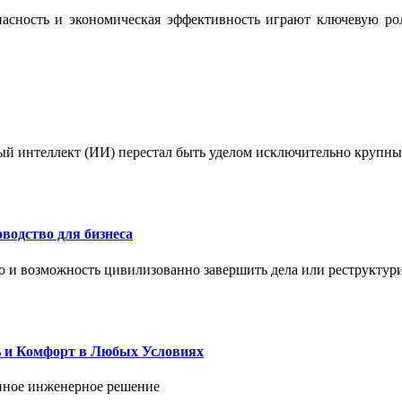
опасность и экономическая эффективность играют ключевую ро
ый интеллект (ИИ) перестал быть уделом исключительно крупны
водство для бизнеса
но и возможность цивилизованно завершить дела или реструктур
ь и Комфорт в Любых Условиях
енное инженерное решение