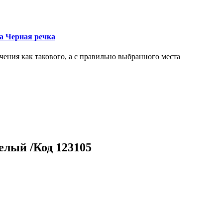
ка Черная речка
чения как такового, а с правильно выбранного места
елый /Код 123105