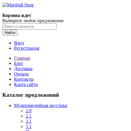
Корзина ждет
Выберите любое предложение
Найти
Вход
Регистрация
Главная
Блог
Доставка
Оплата
Контакты
Карта сайта
Каталог предложений
Мультимедийная акустика
2.0
2.1
3.1
5.1