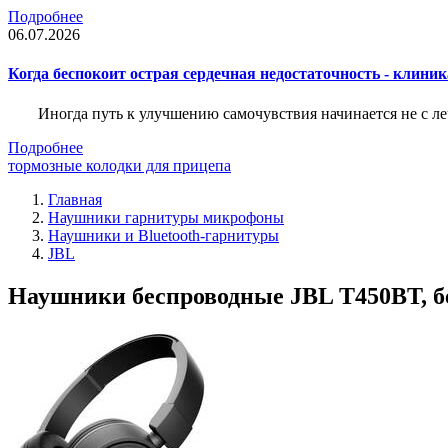
Подробнее
06.07.2026
Когда беспокоит острая сердечная недостаточность - клини
Иногда путь к улучшению самочувствия начинается не с ле
Подробнее
тормозные колодки для прицепа
Главная
Наушники гарнитуры микрофоны
Наушники и Bluetooth-гарнитуры
JBL
Наушники беспроводные JBL T450BT, б