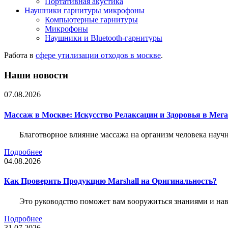
Портативная акустика
Наушники гарнитуры микрофоны
Компьютерные гарнитуры
Микрофоны
Наушники и Bluetooth-гарнитуры
Работа в
сфере утилизации отходов в москве
.
Наши новости
07.08.2026
Массаж в Москве: Искусство Релаксации и Здоровья в Мег
Благотворное влияние массажа на организм человека нау
Подробнее
04.08.2026
Как Проверить Продукцию Marshall на Оригинальность?
Это руководство поможет вам вооружиться знаниями и нав
Подробнее
31.07.2026