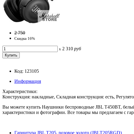
2 750
Скидка 16%
2 310
руб
x
Код: 123105
Информация
Характеристики:
Конструкция: накладные, Складная конструкция: есть, Регулято
Вы можете купить Наушники беспроводные JBL T450BT, белый в
характеристики и фотографии. Все товары мы предлагаем с гар
Гарнитура JBL T205, розовое золото (JBLT205RGD)