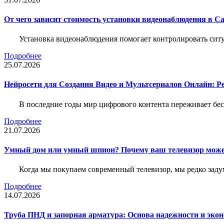
От чего зависит стоимость установки видеонаблюдения в Са
Установка видеонаблюдения помогает контролировать ситу
Подробнее
25.07.2026
Нейросети для Создания Видео и Мультсериалов Онлайн: Р
В последние годы мир цифрового контента переживает бе
Подробнее
21.07.2026
Умный дом или умный шпион? Почему ваш телевизор може
Когда мы покупаем современный телевизор, мы редко задум
Подробнее
14.07.2026
Труба ПНД и запорная арматура: Основа надежности и эко