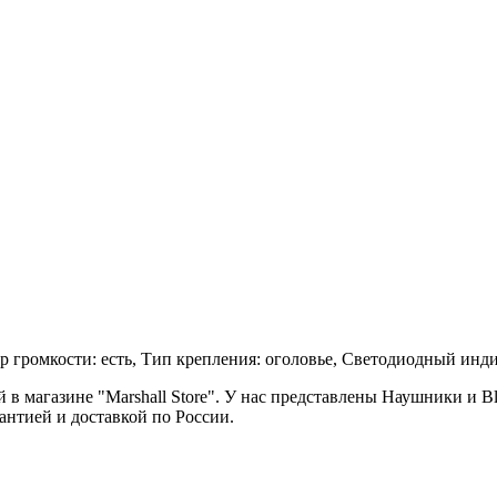
р громкости: есть, Тип крепления: оголовье, Светодиодный индик
 магазине "Marshall Store". У нас представлены Наушники и Bl
антией и доставкой по России.