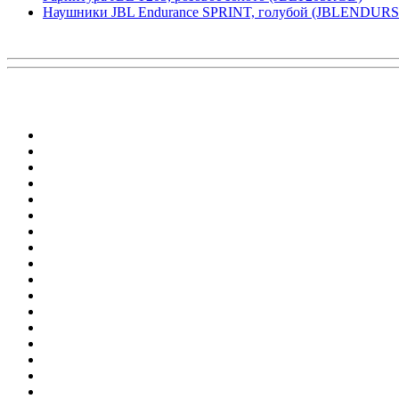
Наушники JBL Endurance SPRINT, голубой (JBLENDUR