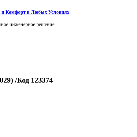
ь и Комфорт в Любых Условиях
енное инженерное решение
29) /Код 123374