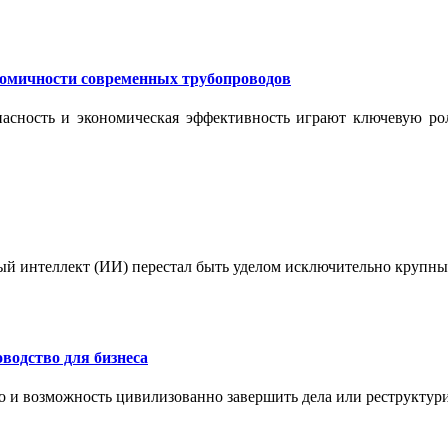
номичности современных трубопроводов
опасность и экономическая эффективность играют ключевую ро
ый интеллект (ИИ) перестал быть уделом исключительно крупны
водство для бизнеса
но и возможность цивилизованно завершить дела или реструктур