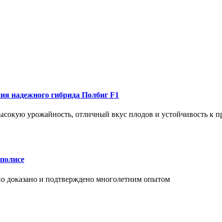
ия надежного гибрида Полбиг F1
ысокую урожайность, отличный вкус плодов и устойчивость к п
аполисе
чно доказано и подтверждено многолетним опытом