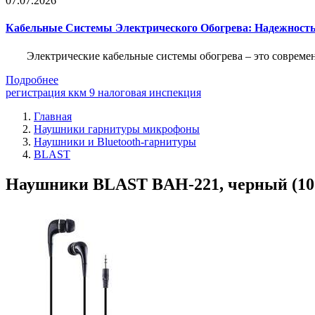
07.07.2026
Кабельные Системы Электрического Обогрева: Надежност
Электрические кабельные системы обогрева – это соврем
Подробнее
регистрация ккм 9 налоговая инспекция
Главная
Наушники гарнитуры микрофоны
Наушники и Bluetooth-гарнитуры
BLAST
Наушники BLAST BAH-221, черный (100