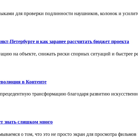
ыками для проверки подлинности наушников, колонок и усилите
нкт-Петербурге и как заранее рассчитать бюджет проекта
ацию на объекте, снижать риски спорных ситуаций и быстрее р
еволюция в Контенте
спрецедентную трансформацию благодаря развитию искусственн
т знать слишком много
ываемся о том, что это не просто экран для просмотра фильмов