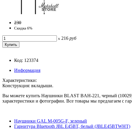
230
Скидка 6%
216
руб
x
Код: 123374
Информация
Характеристики:
Конструкция: вкладыши.
Вы можете купить Наушники BLAST BAH-221, черный (10029) в 
характеристики и фотографии. Все товары мы предлагаем с гар
Наушники GAL M-005G-F, зеленый
Гарнитура Bluetooth JBL E45BT, белый (JBLE45BTWHT)