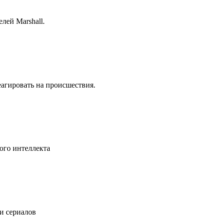
лей Marshall.
еагировать на происшествия.
ого интеллекта
 и сериалов