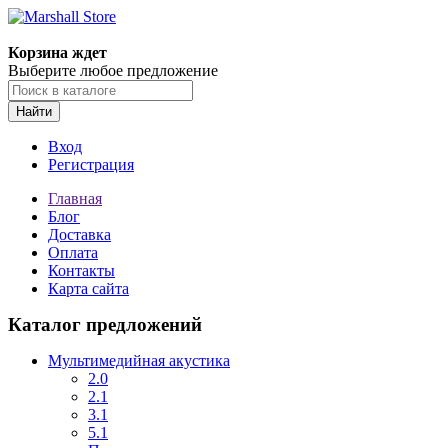
Корзина ждет
Выберите любое предложение
Найти
Вход
Регистрация
Главная
Блог
Доставка
Оплата
Контакты
Карта сайта
Каталог предложений
Мультимедийная акустика
2.0
2.1
3.1
5.1