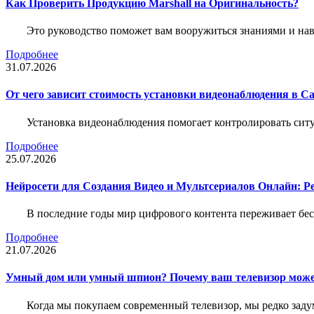
Как Проверить Продукцию Marshall на Оригинальность?
Это руководство поможет вам вооружиться знаниями и нав
Подробнее
31.07.2026
От чего зависит стоимость установки видеонаблюдения в Са
Установка видеонаблюдения помогает контролировать ситу
Подробнее
25.07.2026
Нейросети для Создания Видео и Мультсериалов Онлайн: Р
В последние годы мир цифрового контента переживает бе
Подробнее
21.07.2026
Умный дом или умный шпион? Почему ваш телевизор може
Когда мы покупаем современный телевизор, мы редко задум