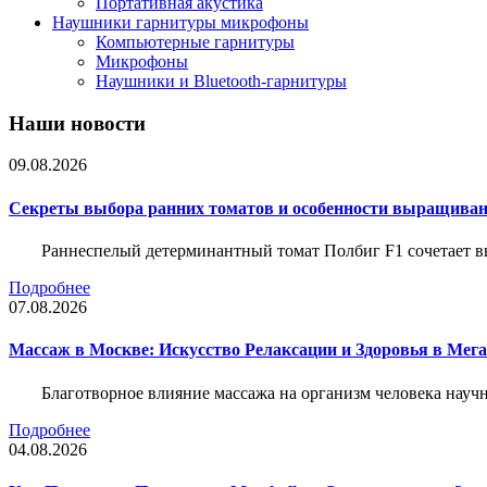
Портативная акустика
Наушники гарнитуры микрофоны
Компьютерные гарнитуры
Микрофоны
Наушники и Bluetooth-гарнитуры
Наши новости
09.08.2026
Секреты выбора ранних томатов и особенности выращиван
Раннеспелый детерминантный томат Полбиг F1 сочетает в
Подробнее
07.08.2026
Массаж в Москве: Искусство Релаксации и Здоровья в Мег
Благотворное влияние массажа на организм человека нау
Подробнее
04.08.2026