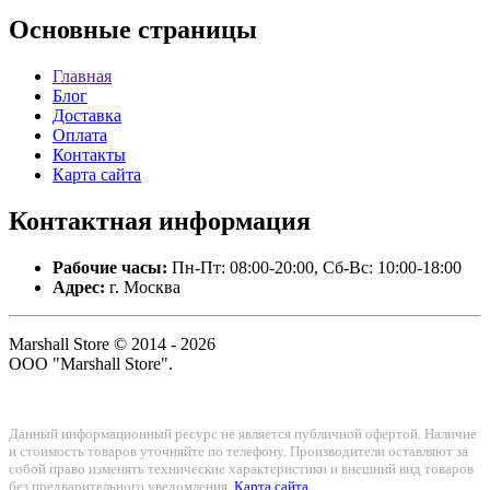
Основные
страницы
Главная
Блог
Доставка
Оплата
Контакты
Карта сайта
Контактная
информация
Рабочие часы:
Пн-Пт: 08:00-20:00, Сб-Вс: 10:00-18:00
Адрес:
г. Москва
Marshall Store © 2014 - 2026
ООО "Marshall Store".
Данный информационный ресурс не является публичной офертой. Наличие
и стоимость товаров уточняйте по телефону. Производители оставляют за
собой право изменять технические характеристики и внешний вид товаров
без предварительного уведомления.
Карта сайта