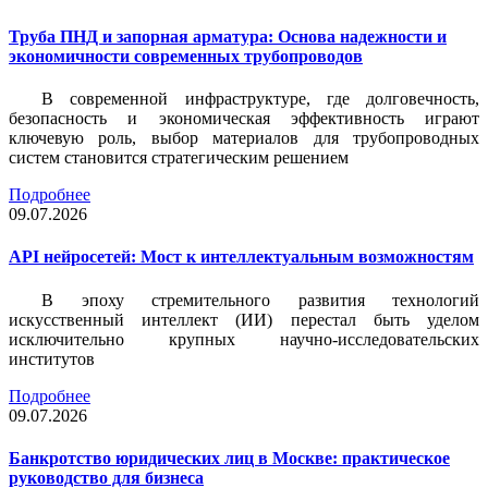
Труба ПНД и запорная арматура: Основа надежности и
экономичности современных трубопроводов
В современной инфраструктуре, где долговечность,
безопасность и экономическая эффективность играют
ключевую роль, выбор материалов для трубопроводных
систем становится стратегическим решением
Подробнее
09.07.2026
API нейросетей: Мост к интеллектуальным возможностям
В эпоху стремительного развития технологий
искусственный интеллект (ИИ) перестал быть уделом
исключительно крупных научно-исследовательских
институтов
Подробнее
09.07.2026
Банкротство юридических лиц в Москве: практическое
руководство для бизнеса