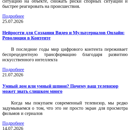
ситуацию на объекте, снижать риски спорных ситуаций и
быстрее реагировать на происшествия.
Подробнее
25.07.2026
Нейросети для Создания Видео и Мультсериалов Онлайн:
Революция в Контенте
В последние годы мир цифрового контента переживает
беспрецедентную трансформацию благодаря развитию
искусственного интеллекта
Подробнее
21.07.2026
Умный дом или умный шпион? Почему ваш телевизор
может знать слишком много
Когда мы покупаем современный телевизор, мы редко
задумываемся о том, что это не просто экран для просмотра
фильмов и сериалов
Подробнее
14.07.2026