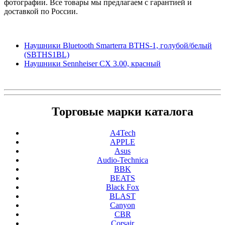
фотографии. Все товары мы предлагаем с гарантией и
доставкой по России.
Наушники Bluetooth Smarterra BTHS-1, голубой/белый
(SBTHS1BL)
Наушники Sennheiser CX 3.00, красный
Торговые марки каталога
A4Tech
APPLE
Asus
Audio-Technica
BBK
BEATS
Black Fox
BLAST
Canyon
CBR
Corsair