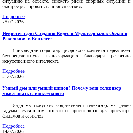
ситуацию на объекте, снижать риски спорных ситуаций и
быстрее реагировать на происшествия.
Подробнее
25.07.2026
Нейросети для Создания Видео и Мультсериалов Онлайн:
Революция в Контенте
В последние годы мир цифрового контента переживает
беспрецедентную трансформацию благодаря развитию
искусственного интеллекта
Подробнее
21.07.2026
Умный дом или умный шпион? Почему ваш телевизор
может знать слишком много
Когда мы покупаем современный телевизор, мы редко
задумываемся о том, что это не просто экран для просмотра
фильмов и сериалов
Подробнее
14.07.2026