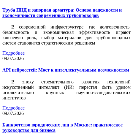
Труба ПНД и запорная арматура: Основа надежности и
экономичности современных трубопроводов
В современной инфраструктуре, где долговечность,
безопасность и экономическая эффективность играют
ключевую роль, выбор материалов для трубопроводных
систем становится стратегическим решением
Подробнее
09.07.2026
API нейросетей: Мост к интеллектуальным возможностям
В эпоху стремительного развития технологий
искусственный интеллект (ИИ) перестал быть уделом
исключительно крупных научно-исследовательских
институтов
Подробнее
09.07.2026
Банкротство юридических лиц в Москве: практическое
руководство для бизнеса