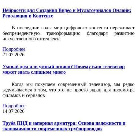
Нейросети для Создания Видео и Мультсериалов Онлайн:
Революция в Контенте
В последние годы мир цифрового контента переживает
беспрецедентную трансформацию благодаря развитию
искусственного интеллекта
Подробнее
21.07.2026
Умный дом или умный шпион? Почему ваш телевизор
может знать слишком много
Когда мы покупаем современный телевизор, мы редко
задумываемся о том, что это не просто экран для просмотра
фильмов и сериалов
Подробнее
14.07.2026
Труба ПНД и запорная арматура: Основа надежности и
экономичности современных трубопроводов