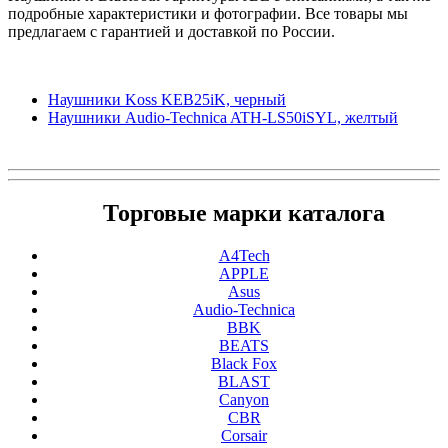
подробные характеристики и фотографии. Все товары мы
предлагаем с гарантией и доставкой по России.
Наушники Koss KEB25iK, черный
Наушники Audio-Technica ATH-LS50iSYL, желтый
Торговые марки каталога
A4Tech
APPLE
Asus
Audio-Technica
BBK
BEATS
Black Fox
BLAST
Canyon
CBR
Corsair