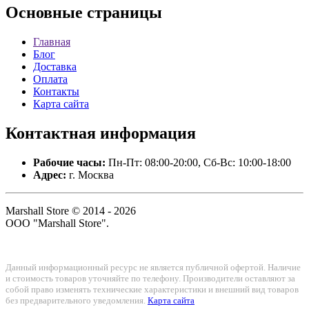
Основные
страницы
Главная
Блог
Доставка
Оплата
Контакты
Карта сайта
Контактная
информация
Рабочие часы:
Пн-Пт: 08:00-20:00, Сб-Вс: 10:00-18:00
Адрес:
г. Москва
Marshall Store © 2014 - 2026
ООО "Marshall Store".
Данный информационный ресурс не является публичной офертой. Наличие
и стоимость товаров уточняйте по телефону. Производители оставляют за
собой право изменять технические характеристики и внешний вид товаров
без предварительного уведомления.
Карта сайта