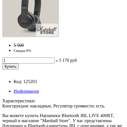
5 500
Скидка 6%
5 170
руб
x
Код: 125203
Информация
Характеристики:
Конструкция: накладные, Регулятор громкости: есть.
Вы можете купить Наушники Bluetooth JBL LIVE 400BT,
черный в магазине "Marshall Store". У нас представлены
Наушники и Bluetooth-гарнитуры JBL с описаниями, а так же