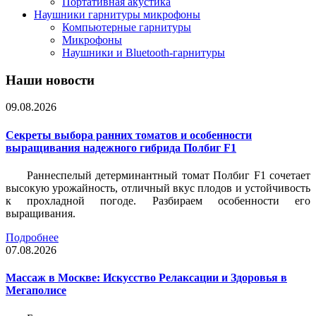
Портативная акустика
Наушники гарнитуры микрофоны
Компьютерные гарнитуры
Микрофоны
Наушники и Bluetooth-гарнитуры
Наши новости
09.08.2026
Секреты выбора ранних томатов и особенности
выращивания надежного гибрида Полбиг F1
Раннеспелый детерминантный томат Полбиг F1 сочетает
высокую урожайность, отличный вкус плодов и устойчивость
к прохладной погоде. Разбираем особенности его
выращивания.
Подробнее
07.08.2026
Массаж в Москве: Искусство Релаксации и Здоровья в
Мегаполисе