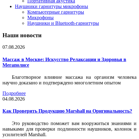
Портативная акустика
Наушники гарнитуры микрофоны
Компьютерные гарнитуры
Микрофоны
Наушники и Bluetooth-гарнитуры
Наши новости
07.08.2026
Массаж в Москве: Искусство Релаксации и Здоровья в
Мегаполисе
Благотворное влияние массажа на организм человека
научно доказано и подтверждено многолетним опытом
Подробнее
04.08.2026
Как Проверить Продукцию Marshall на Оригинальность?
Это руководство поможет вам вооружиться знаниями и
навыками для проверки подлинности наушников, колонок и
усилителей Marshall.