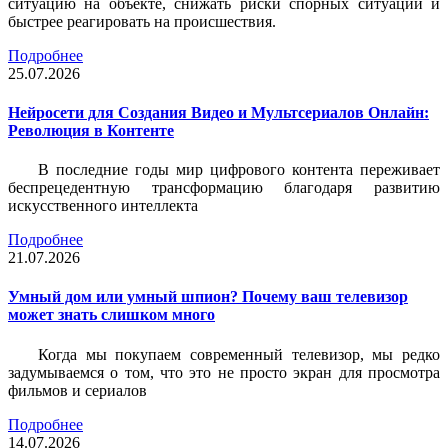
ситуацию на объекте, снижать риски спорных ситуаций и
быстрее реагировать на происшествия.
Подробнее
25.07.2026
Нейросети для Создания Видео и Мультсериалов Онлайн:
Революция в Контенте
В последние годы мир цифрового контента переживает
беспрецедентную трансформацию благодаря развитию
искусственного интеллекта
Подробнее
21.07.2026
Умный дом или умный шпион? Почему ваш телевизор
может знать слишком много
Когда мы покупаем современный телевизор, мы редко
задумываемся о том, что это не просто экран для просмотра
фильмов и сериалов
Подробнее
14.07.2026