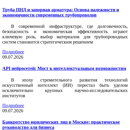
Труба ПНД и запорная арматура: Основа надежности и
экономичности современных трубопроводов
В современной инфраструктуре, где долговечность,
безопасность и экономическая эффективность играют
ключевую роль, выбор материалов для трубопроводных
систем становится стратегическим решением
Подробнее
09.07.2026
API нейросетей: Мост к интеллектуальным возможностям
В эпоху стремительного развития технологий
искусственный интеллект (ИИ) перестал быть уделом
исключительно крупных научно-исследовательских
институтов
Подробнее
09.07.2026
Банкротство юридических лиц в Москве: практическое
руководство для бизнеса