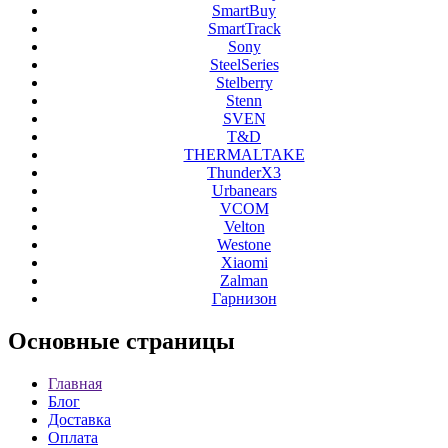
SmartBuy
SmartTrack
Sony
SteelSeries
Stelberry
Stenn
SVEN
T&D
THERMALTAKE
ThunderX3
Urbanears
VCOM
Velton
Westone
Xiaomi
Zalman
Гарнизон
Основные
страницы
Главная
Блог
Доставка
Оплата