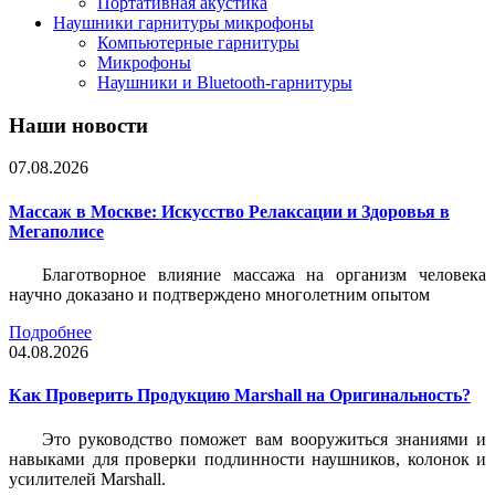
Портативная акустика
Наушники гарнитуры микрофоны
Компьютерные гарнитуры
Микрофоны
Наушники и Bluetooth-гарнитуры
Наши новости
07.08.2026
Массаж в Москве: Искусство Релаксации и Здоровья в
Мегаполисе
Благотворное влияние массажа на организм человека
научно доказано и подтверждено многолетним опытом
Подробнее
04.08.2026
Как Проверить Продукцию Marshall на Оригинальность?
Это руководство поможет вам вооружиться знаниями и
навыками для проверки подлинности наушников, колонок и
усилителей Marshall.