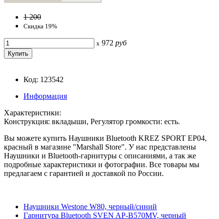
1 200
Скидка 19%
972
руб
x
Код: 123542
Информация
Характеристики:
Конструкция: вкладыши, Регулятор громкости: есть.
Вы можете купить Наушники Bluetooth KREZ SPORT EP04,
красный в магазине "Marshall Store". У нас представлены
Наушники и Bluetooth-гарнитуры с описаниями, а так же
подробные характеристики и фотографии. Все товары мы
предлагаем с гарантией и доставкой по России.
Наушники Westone W80, черный/синий
Гарнитура Bluetooth SVEN AP-B570MV, черный