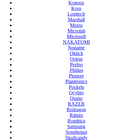
Konoos
Koss
Logitech
Marshall
Meizu
Microlab
Microsoft
NAKATOMI
Noname
Oklick
Orient
Perfeo
Philips
Pioneer
Plantronics
Pockets
Qcyber
Qumo
RAZER
Redragon
Ritmix
Rombica
Samsung
Sennheiser
Skullcandy