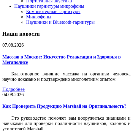
Портативная акустика
Наушники гарнитуры микрофоны
Компьютерные гарнитуры
Микрофоны
Наушники и Bluetooth-гарнитуры
Наши новости
07.08.2026
Массаж в Москве: Искусство Релаксации и Здоровья в
Мегаполисе
Благотворное влияние массажа на организм человека
научно доказано и подтверждено многолетним опытом
Подробнее
04.08.2026
Как Проверить Продукцию Marshall на Оригинальность?
Это руководство поможет вам вооружиться знаниями и
навыками для проверки подлинности наушников, колонок и
усилителей Marshall.