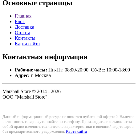
Основные
страницы
Главная
Блог
Доставка
Оплата
Контакты
Карта сайта
Контактная
информация
Рабочие часы:
Пн-Пт: 08:00-20:00, Сб-Вс: 10:00-18:00
Адрес:
г. Москва
Marshall Store © 2014 - 2026
ООО "Marshall Store".
Данный информационный ресурс не является публичной офертой. Наличие
и стоимость товаров уточняйте по телефону. Производители оставляют за
собой право изменять технические характеристики и внешний вид товаров
без предварительного уведомления.
Карта сайта