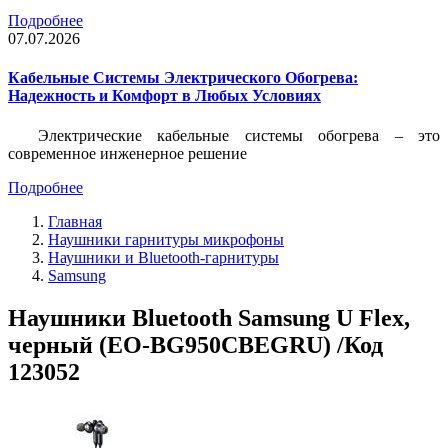
Подробнее
07.07.2026
Кабельные Системы Электрического Обогрева:
Надежность и Комфорт в Любых Условиях
Электрические кабельные системы обогрева – это
современное инженерное решение
Подробнее
Главная
Наушники гарнитуры микрофоны
Наушники и Bluetooth-гарнитуры
Samsung
Наушники Bluetooth Samsung U Flex,
черный (EO-BG950CBEGRU) /Код
123052