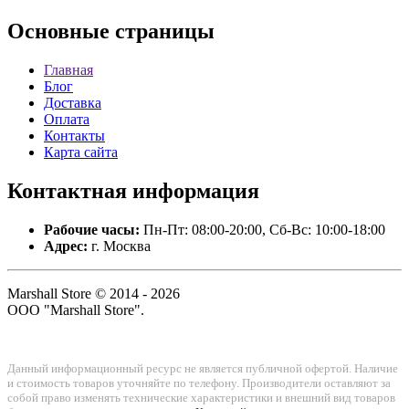
Основные
страницы
Главная
Блог
Доставка
Оплата
Контакты
Карта сайта
Контактная
информация
Рабочие часы:
Пн-Пт: 08:00-20:00, Сб-Вс: 10:00-18:00
Адрес:
г. Москва
Marshall Store © 2014 - 2026
ООО "Marshall Store".
Данный информационный ресурс не является публичной офертой. Наличие
и стоимость товаров уточняйте по телефону. Производители оставляют за
собой право изменять технические характеристики и внешний вид товаров