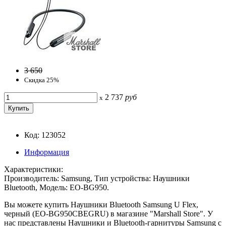
3 650
Скидка 25%
2 737
руб
x
Код: 123052
Информация
Характеристики:
Производитель: Samsung, Тип устройства: Наушники
Bluetooth, Модель: EO-BG950.
Вы можете купить Наушники Bluetooth Samsung U Flex,
черный (EO-BG950CBEGRU) в магазине "Marshall Store". У
нас представлены Наушники и Bluetooth-гарнитуры Samsung с