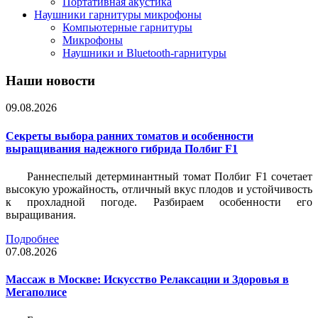
Портативная акустика
Наушники гарнитуры микрофоны
Компьютерные гарнитуры
Микрофоны
Наушники и Bluetooth-гарнитуры
Наши новости
09.08.2026
Секреты выбора ранних томатов и особенности
выращивания надежного гибрида Полбиг F1
Раннеспелый детерминантный томат Полбиг F1 сочетает
высокую урожайность, отличный вкус плодов и устойчивость
к прохладной погоде. Разбираем особенности его
выращивания.
Подробнее
07.08.2026
Массаж в Москве: Искусство Релаксации и Здоровья в
Мегаполисе