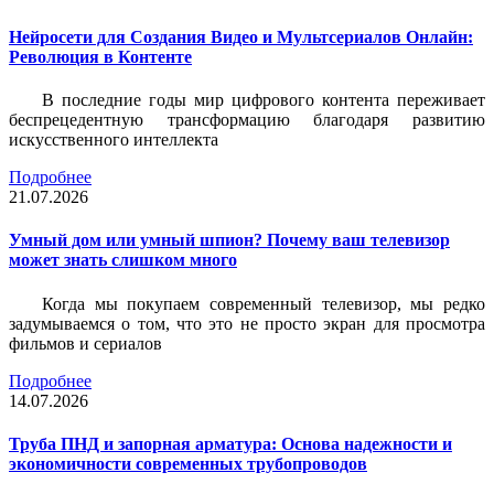
Нейросети для Создания Видео и Мультсериалов Онлайн:
Революция в Контенте
В последние годы мир цифрового контента переживает
беспрецедентную трансформацию благодаря развитию
искусственного интеллекта
Подробнее
21.07.2026
Умный дом или умный шпион? Почему ваш телевизор
может знать слишком много
Когда мы покупаем современный телевизор, мы редко
задумываемся о том, что это не просто экран для просмотра
фильмов и сериалов
Подробнее
14.07.2026
Труба ПНД и запорная арматура: Основа надежности и
экономичности современных трубопроводов