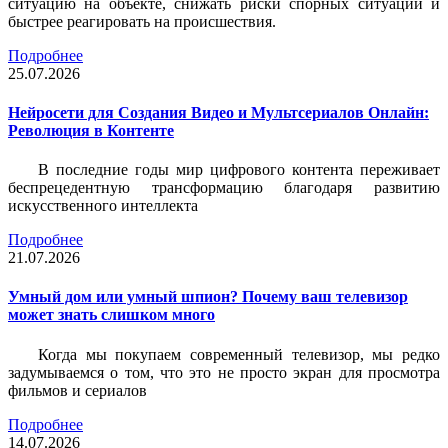
ситуацию на объекте, снижать риски спорных ситуаций и
быстрее реагировать на происшествия.
Подробнее
25.07.2026
Нейросети для Создания Видео и Мультсериалов Онлайн:
Революция в Контенте
В последние годы мир цифрового контента переживает
беспрецедентную трансформацию благодаря развитию
искусственного интеллекта
Подробнее
21.07.2026
Умный дом или умный шпион? Почему ваш телевизор
может знать слишком много
Когда мы покупаем современный телевизор, мы редко
задумываемся о том, что это не просто экран для просмотра
фильмов и сериалов
Подробнее
14.07.2026