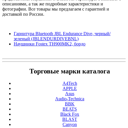
описаниями, а так же подробные характеристики и
фотографии. Все товары мы предлагаем с гарантией и
доставкой по России.
Гарнитура Bluetooth JBL Endurance Dive, черный/
зеленый (JBLENDURDIVEBNL)
Наушники Fostex TH900MK2, бордо
Торговые марки каталога
A4Tech
APPLE
Asus
Audio-Technica
BBK
BEATS
Black Fox
BLAST
Canyon