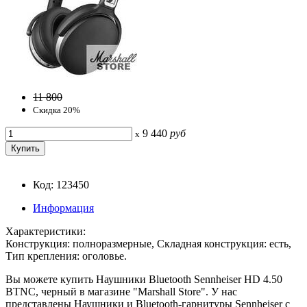
11 800
Скидка 20%
9 440
руб
x
Код: 123450
Информация
Характеристики:
Конструкция: полноразмерные, Складная конструкция: есть,
Тип крепления: оголовье.
Вы можете купить Наушники Bluetooth Sennheiser HD 4.50
BTNC, черный в магазине "Marshall Store". У нас
представлены Наушники и Bluetooth-гарнитуры Sennheiser с