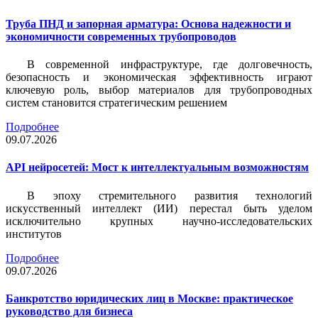
Труба ПНД и запорная арматура: Основа надежности и
экономичности современных трубопроводов
В современной инфраструктуре, где долговечность,
безопасность и экономическая эффективность играют
ключевую роль, выбор материалов для трубопроводных
систем становится стратегическим решением
Подробнее
09.07.2026
API нейросетей: Мост к интеллектуальным возможностям
В эпоху стремительного развития технологий
искусственный интеллект (ИИ) перестал быть уделом
исключительно крупных научно-исследовательских
институтов
Подробнее
09.07.2026
Банкротство юридических лиц в Москве: практическое
руководство для бизнеса