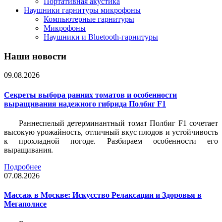
Портативная акустика
Наушники гарнитуры микрофоны
Компьютерные гарнитуры
Микрофоны
Наушники и Bluetooth-гарнитуры
Наши новости
09.08.2026
Секреты выбора ранних томатов и особенности
выращивания надежного гибрида Полбиг F1
Раннеспелый детерминантный томат Полбиг F1 сочетает
высокую урожайность, отличный вкус плодов и устойчивость
к прохладной погоде. Разбираем особенности его
выращивания.
Подробнее
07.08.2026
Массаж в Москве: Искусство Релаксации и Здоровья в
Мегаполисе