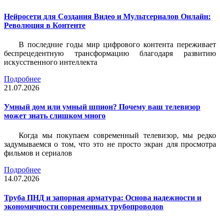
Нейросети для Создания Видео и Мультсериалов Онлайн:
Революция в Контенте
В последние годы мир цифрового контента переживает
беспрецедентную трансформацию благодаря развитию
искусственного интеллекта
Подробнее
21.07.2026
Умный дом или умный шпион? Почему ваш телевизор
может знать слишком много
Когда мы покупаем современный телевизор, мы редко
задумываемся о том, что это не просто экран для просмотра
фильмов и сериалов
Подробнее
14.07.2026
Труба ПНД и запорная арматура: Основа надежности и
экономичности современных трубопроводов