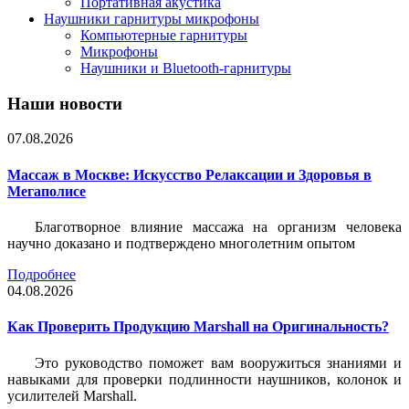
Портативная акустика
Наушники гарнитуры микрофоны
Компьютерные гарнитуры
Микрофоны
Наушники и Bluetooth-гарнитуры
Наши новости
07.08.2026
Массаж в Москве: Искусство Релаксации и Здоровья в
Мегаполисе
Благотворное влияние массажа на организм человека
научно доказано и подтверждено многолетним опытом
Подробнее
04.08.2026
Как Проверить Продукцию Marshall на Оригинальность?
Это руководство поможет вам вооружиться знаниями и
навыками для проверки подлинности наушников, колонок и
усилителей Marshall.