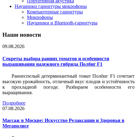
Портативная акустика
Наушники гарнитуры микрофоны
Компьютерные гарнитуры
Микрофоны
Наушники и Bluetooth-гарнитуры
Наши новости
09.08.2026
Секреты выбора ранних томатов и особенности
выращивания надежного гибрида Полбиг F1
Раннеспелый детерминантный томат Полбиг F1 сочетает
высокую урожайность, отличный вкус плодов и устойчивость
к прохладной погоде. Разбираем особенности его
выращивания.
Подробнее
07.08.2026
Массаж в Москве: Искусство Релаксации и Здоровья в
Мегаполисе