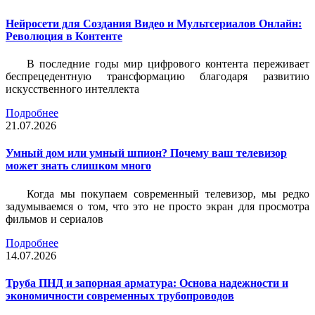
Нейросети для Создания Видео и Мультсериалов Онлайн:
Революция в Контенте
В последние годы мир цифрового контента переживает
беспрецедентную трансформацию благодаря развитию
искусственного интеллекта
Подробнее
21.07.2026
Умный дом или умный шпион? Почему ваш телевизор
может знать слишком много
Когда мы покупаем современный телевизор, мы редко
задумываемся о том, что это не просто экран для просмотра
фильмов и сериалов
Подробнее
14.07.2026
Труба ПНД и запорная арматура: Основа надежности и
экономичности современных трубопроводов