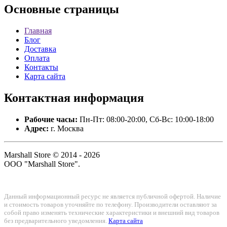
Основные
страницы
Главная
Блог
Доставка
Оплата
Контакты
Карта сайта
Контактная
информация
Рабочие часы:
Пн-Пт: 08:00-20:00, Сб-Вс: 10:00-18:00
Адрес:
г. Москва
Marshall Store © 2014 - 2026
ООО "Marshall Store".
Данный информационный ресурс не является публичной офертой. Наличие
и стоимость товаров уточняйте по телефону. Производители оставляют за
собой право изменять технические характеристики и внешний вид товаров
без предварительного уведомления.
Карта сайта