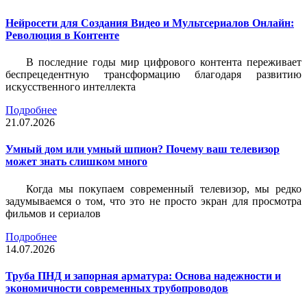
Нейросети для Создания Видео и Мультсериалов Онлайн:
Революция в Контенте
В последние годы мир цифрового контента переживает
беспрецедентную трансформацию благодаря развитию
искусственного интеллекта
Подробнее
21.07.2026
Умный дом или умный шпион? Почему ваш телевизор
может знать слишком много
Когда мы покупаем современный телевизор, мы редко
задумываемся о том, что это не просто экран для просмотра
фильмов и сериалов
Подробнее
14.07.2026
Труба ПНД и запорная арматура: Основа надежности и
экономичности современных трубопроводов