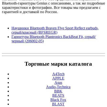
Bluetooth-гарнитуры Genius с описаниями, а так же подробные
характеристики и фотографии. Все товары мы предлагаем с
гарантией и доставкой по России.
Наушники Bluetooth Braven Flye Sport Reflect earbuds,
серый/красный (BFSREGR)
Гарнитура Bluetooth Plantronics BackBeat Fit, серый/
черный (206002-05)
Торговые марки каталога
A4Tech
APPLE
Asus
Audio-Technica
BBK
BEATS
Black Fox
BLAST