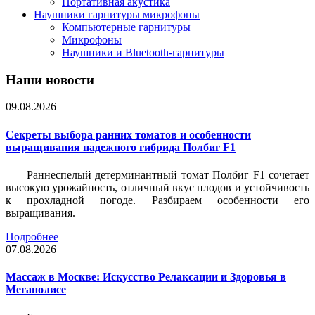
Портативная акустика
Наушники гарнитуры микрофоны
Компьютерные гарнитуры
Микрофоны
Наушники и Bluetooth-гарнитуры
Наши новости
09.08.2026
Секреты выбора ранних томатов и особенности
выращивания надежного гибрида Полбиг F1
Раннеспелый детерминантный томат Полбиг F1 сочетает
высокую урожайность, отличный вкус плодов и устойчивость
к прохладной погоде. Разбираем особенности его
выращивания.
Подробнее
07.08.2026
Массаж в Москве: Искусство Релаксации и Здоровья в
Мегаполисе