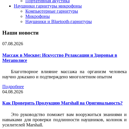
Портативная акустика
Наушники гарнитуры микрофоны
Компьютерные гарнитуры
Микрофоны
Наушники и Bluetooth-гарнитуры
Наши новости
07.08.2026
Массаж в Москве: Искусство Релаксации и Здоровья в
Мегаполисе
Благотворное влияние массажа на организм человека
научно доказано и подтверждено многолетним опытом
Подробнее
04.08.2026
Как Проверить Продукцию Marshall на Оригинальность?
Это руководство поможет вам вооружиться знаниями и
навыками для проверки подлинности наушников, колонок и
усилителей Marshall.