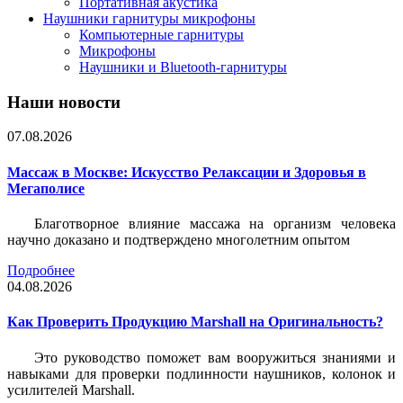
Портативная акустика
Наушники гарнитуры микрофоны
Компьютерные гарнитуры
Микрофоны
Наушники и Bluetooth-гарнитуры
Наши новости
07.08.2026
Массаж в Москве: Искусство Релаксации и Здоровья в
Мегаполисе
Благотворное влияние массажа на организм человека
научно доказано и подтверждено многолетним опытом
Подробнее
04.08.2026
Как Проверить Продукцию Marshall на Оригинальность?
Это руководство поможет вам вооружиться знаниями и
навыками для проверки подлинности наушников, колонок и
усилителей Marshall.