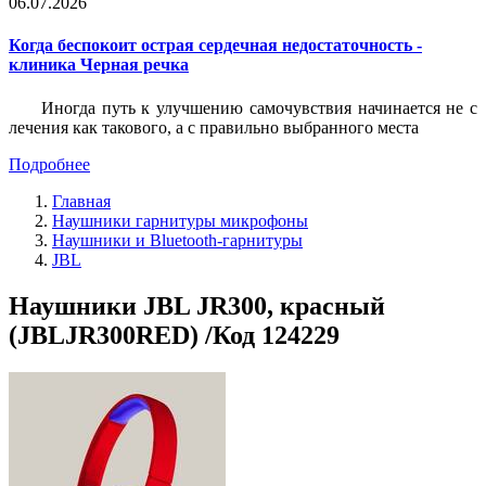
06.07.2026
Когда беспокоит острая сердечная недостаточность -
клиника Черная речка
Иногда путь к улучшению самочувствия начинается не с
лечения как такового, а с правильно выбранного места
Подробнее
Главная
Наушники гарнитуры микрофоны
Наушники и Bluetooth-гарнитуры
JBL
Наушники JBL JR300, красный
(JBLJR300RED) /Код 124229