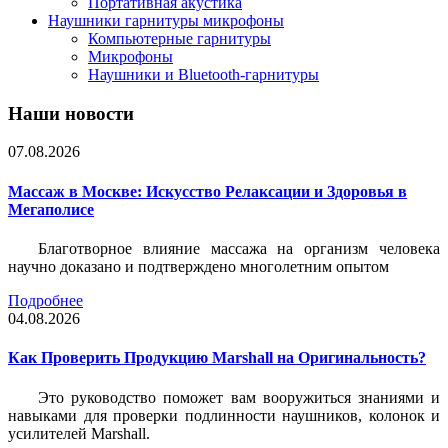
Портативная акустика
Наушники гарнитуры микрофоны
Компьютерные гарнитуры
Микрофоны
Наушники и Bluetooth-гарнитуры
Наши новости
07.08.2026
Массаж в Москве: Искусство Релаксации и Здоровья в
Мегаполисе
Благотворное влияние массажа на организм человека
научно доказано и подтверждено многолетним опытом
Подробнее
04.08.2026
Как Проверить Продукцию Marshall на Оригинальность?
Это руководство поможет вам вооружиться знаниями и
навыками для проверки подлинности наушников, колонок и
усилителей Marshall.