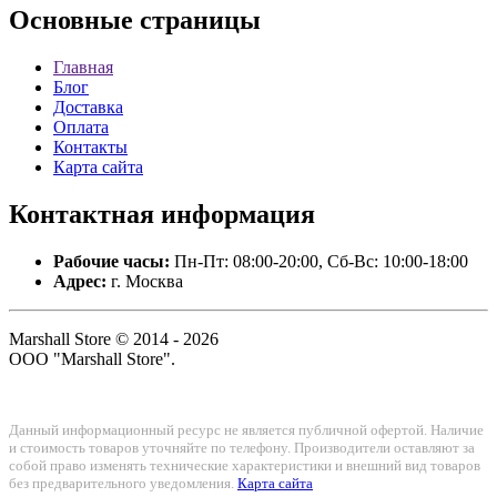
Основные
страницы
Главная
Блог
Доставка
Оплата
Контакты
Карта сайта
Контактная
информация
Рабочие часы:
Пн-Пт: 08:00-20:00, Сб-Вс: 10:00-18:00
Адрес:
г. Москва
Marshall Store © 2014 - 2026
ООО "Marshall Store".
Данный информационный ресурс не является публичной офертой. Наличие
и стоимость товаров уточняйте по телефону. Производители оставляют за
собой право изменять технические характеристики и внешний вид товаров
без предварительного уведомления.
Карта сайта