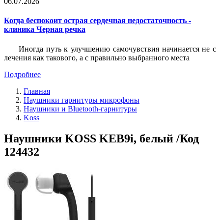
06.07.2026
Когда беспокоит острая сердечная недостаточность -
клиника Черная речка
Иногда путь к улучшению самочувствия начинается не с
лечения как такового, а с правильно выбранного места
Подробнее
Главная
Наушники гарнитуры микрофоны
Наушники и Bluetooth-гарнитуры
Koss
Наушники KOSS KEB9i, белый /Код
124432