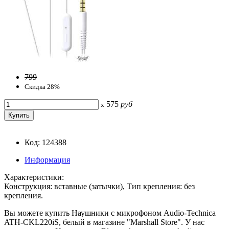
799
Скидка 28%
575
руб
x
Код: 124388
Информация
Характеристики:
Конструкция: вставные (затычки), Тип крепления: без
крепления.
Вы можете купить Наушники с микрофоном Audio-Technica
ATH-CKL220iS, белый в магазине "Marshall Store". У нас