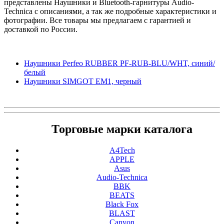
представлены Наушники и Bluetooth-гарнитуры Audio-
Technica с описаниями, а так же подробные характеристики и
фотографии. Все товары мы предлагаем с гарантией и
доставкой по России.
Наушники Perfeo RUBBER PF-RUB-BLU/WHT, синий/
белый
Наушники SIMGOT EM1, черный
Торговые марки каталога
A4Tech
APPLE
Asus
Audio-Technica
BBK
BEATS
Black Fox
BLAST
Canyon