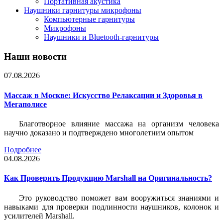
Портативная акустика
Наушники гарнитуры микрофоны
Компьютерные гарнитуры
Микрофоны
Наушники и Bluetooth-гарнитуры
Наши новости
07.08.2026
Массаж в Москве: Искусство Релаксации и Здоровья в
Мегаполисе
Благотворное влияние массажа на организм человека
научно доказано и подтверждено многолетним опытом
Подробнее
04.08.2026
Как Проверить Продукцию Marshall на Оригинальность?
Это руководство поможет вам вооружиться знаниями и
навыками для проверки подлинности наушников, колонок и
усилителей Marshall.