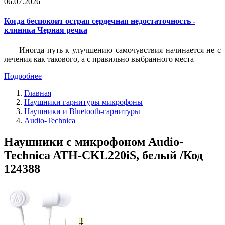
06.07.2026
Когда беспокоит острая сердечная недостаточность -
клиника Черная речка
Иногда путь к улучшению самочувствия начинается не с
лечения как такового, а с правильно выбранного места
Подробнее
Главная
Наушники гарнитуры микрофоны
Наушники и Bluetooth-гарнитуры
Audio-Technica
Наушники с микрофоном Audio-
Technica ATH-CKL220iS, белый /Код
124388