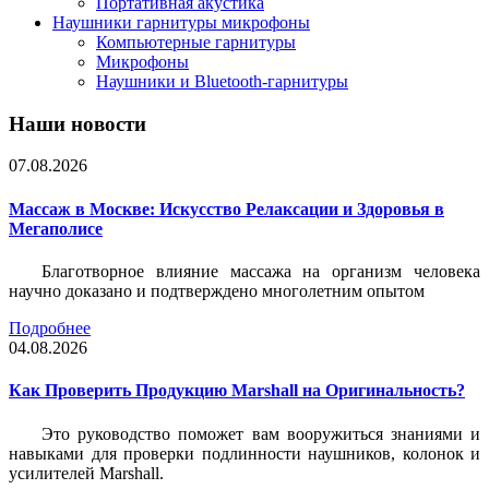
Портативная акустика
Наушники гарнитуры микрофоны
Компьютерные гарнитуры
Микрофоны
Наушники и Bluetooth-гарнитуры
Наши новости
07.08.2026
Массаж в Москве: Искусство Релаксации и Здоровья в
Мегаполисе
Благотворное влияние массажа на организм человека
научно доказано и подтверждено многолетним опытом
Подробнее
04.08.2026
Как Проверить Продукцию Marshall на Оригинальность?
Это руководство поможет вам вооружиться знаниями и
навыками для проверки подлинности наушников, колонок и
усилителей Marshall.