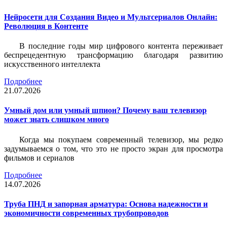
Нейросети для Создания Видео и Мультсериалов Онлайн:
Революция в Контенте
В последние годы мир цифрового контента переживает
беспрецедентную трансформацию благодаря развитию
искусственного интеллекта
Подробнее
21.07.2026
Умный дом или умный шпион? Почему ваш телевизор
может знать слишком много
Когда мы покупаем современный телевизор, мы редко
задумываемся о том, что это не просто экран для просмотра
фильмов и сериалов
Подробнее
14.07.2026
Труба ПНД и запорная арматура: Основа надежности и
экономичности современных трубопроводов