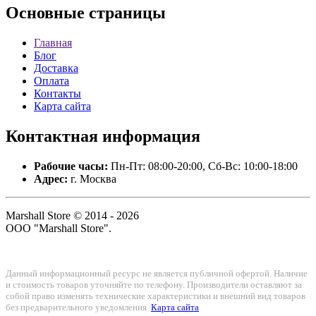
Основные
страницы
Главная
Блог
Доставка
Оплата
Контакты
Карта сайта
Контактная
информация
Рабочие часы:
Пн-Пт: 08:00-20:00, Сб-Вс: 10:00-18:00
Адрес:
г. Москва
Marshall Store © 2014 - 2026
ООО "Marshall Store".
Данный информационный ресурс не является публичной офертой. Наличие
и стоимость товаров уточняйте по телефону. Производители оставляют за
собой право изменять технические характеристики и внешний вид товаров
без предварительного уведомления.
Карта сайта