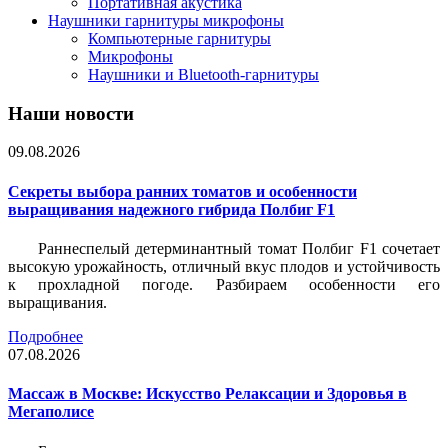
Портативная акустика
Наушники гарнитуры микрофоны
Компьютерные гарнитуры
Микрофоны
Наушники и Bluetooth-гарнитуры
Наши новости
09.08.2026
Секреты выбора ранних томатов и особенности
выращивания надежного гибрида Полбиг F1
Раннеспелый детерминантный томат Полбиг F1 сочетает
высокую урожайность, отличный вкус плодов и устойчивость
к прохладной погоде. Разбираем особенности его
выращивания.
Подробнее
07.08.2026
Массаж в Москве: Искусство Релаксации и Здоровья в
Мегаполисе