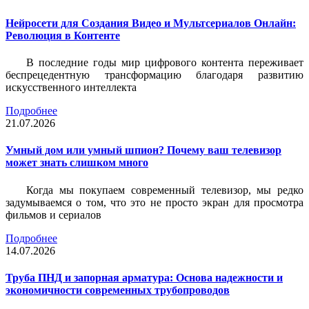
Нейросети для Создания Видео и Мультсериалов Онлайн:
Революция в Контенте
В последние годы мир цифрового контента переживает
беспрецедентную трансформацию благодаря развитию
искусственного интеллекта
Подробнее
21.07.2026
Умный дом или умный шпион? Почему ваш телевизор
может знать слишком много
Когда мы покупаем современный телевизор, мы редко
задумываемся о том, что это не просто экран для просмотра
фильмов и сериалов
Подробнее
14.07.2026
Труба ПНД и запорная арматура: Основа надежности и
экономичности современных трубопроводов