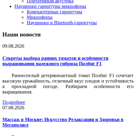
Портативная акустика
Наушники гарнитуры микрофоны
Компьютерные гарнитуры
Микрофоны
Наушники и Bluetooth-гарнитуры
Наши новости
09.08.2026
Секреты выбора ранних томатов и особенности
выращивания надежного гибрида Полбиг F1
Раннеспелый детерминантный томат Полбиг F1 сочетает
высокую урожайность, отличный вкус плодов и устойчивость
к прохладной погоде. Разбираем особенности его
выращивания.
Подробнее
07.08.2026
Массаж в Москве: Искусство Релаксации и Здоровья в
Мегаполисе