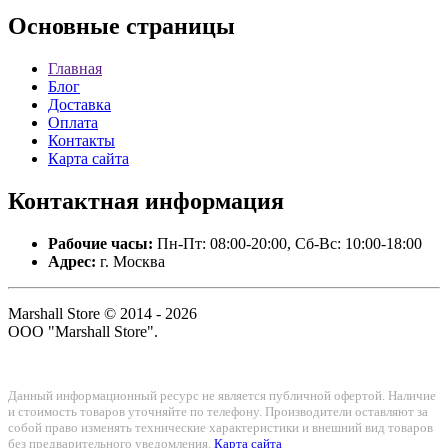
Основные
страницы
Главная
Блог
Доставка
Оплата
Контакты
Карта сайта
Контактная
информация
Рабочие часы:
Пн-Пт: 08:00-20:00, Сб-Вс: 10:00-18:00
Адрес:
г. Москва
Marshall Store © 2014 - 2026
ООО "Marshall Store".
Данный информационный ресурс не является публичной офертой. Наличие
и стоимость товаров уточняйте по телефону. Производители оставляют за
собой право изменять технические характеристики и внешний вид товаров
без предварительного уведомления.
Карта сайта