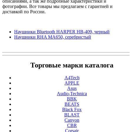
описаниями, а так же подробные характеристики и
фотографии. Все товары мы предлагаем с гарантией и
доставкой по России.
Наушники Bluetooth HARPER HB-409, черный
Наушники RHA MA650, серебристый
Торговые марки каталога
A4Tech
APPLE
Asus
Audio-Technica
BBK
BEATS
Black Fox
BLAST
Canyon
CBR
Corsair