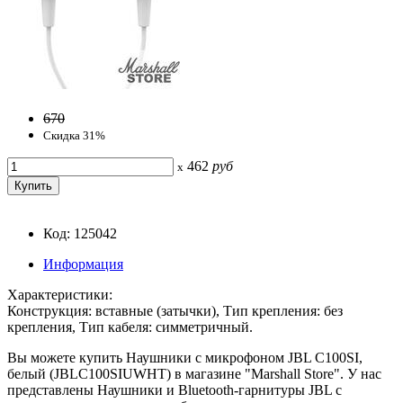
670
Скидка 31%
462
руб
x
Код: 125042
Информация
Характеристики:
Конструкция: вставные (затычки), Тип крепления: без
крепления, Тип кабеля: симметричный.
Вы можете купить Наушники с микрофоном JBL C100SI,
белый (JBLC100SIUWHT) в магазине "Marshall Store". У нас
представлены Наушники и Bluetooth-гарнитуры JBL с