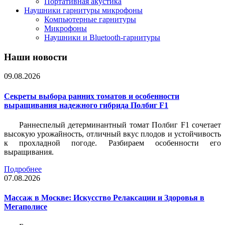
Портативная акустика
Наушники гарнитуры микрофоны
Компьютерные гарнитуры
Микрофоны
Наушники и Bluetooth-гарнитуры
Наши новости
09.08.2026
Секреты выбора ранних томатов и особенности
выращивания надежного гибрида Полбиг F1
Раннеспелый детерминантный томат Полбиг F1 сочетает
высокую урожайность, отличный вкус плодов и устойчивость
к прохладной погоде. Разбираем особенности его
выращивания.
Подробнее
07.08.2026
Массаж в Москве: Искусство Релаксации и Здоровья в
Мегаполисе