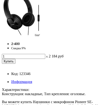
2 400
Скидка 9%
2 184
руб
x
Код: 123346
Информация
Характеристики:
Конструкция: накладные, Тип крепления: оголовье.
Вы можете купить Наушники с микрофоном Pioneer SE-