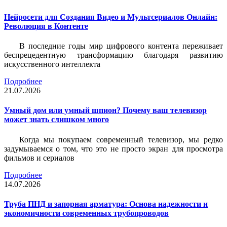
Нейросети для Создания Видео и Мультсериалов Онлайн:
Революция в Контенте
В последние годы мир цифрового контента переживает
беспрецедентную трансформацию благодаря развитию
искусственного интеллекта
Подробнее
21.07.2026
Умный дом или умный шпион? Почему ваш телевизор
может знать слишком много
Когда мы покупаем современный телевизор, мы редко
задумываемся о том, что это не просто экран для просмотра
фильмов и сериалов
Подробнее
14.07.2026
Труба ПНД и запорная арматура: Основа надежности и
экономичности современных трубопроводов