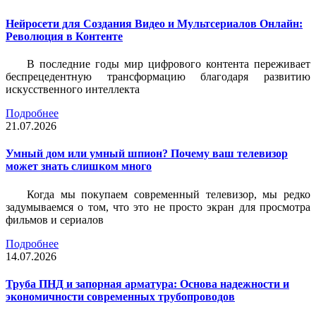
Нейросети для Создания Видео и Мультсериалов Онлайн:
Революция в Контенте
В последние годы мир цифрового контента переживает
беспрецедентную трансформацию благодаря развитию
искусственного интеллекта
Подробнее
21.07.2026
Умный дом или умный шпион? Почему ваш телевизор
может знать слишком много
Когда мы покупаем современный телевизор, мы редко
задумываемся о том, что это не просто экран для просмотра
фильмов и сериалов
Подробнее
14.07.2026
Труба ПНД и запорная арматура: Основа надежности и
экономичности современных трубопроводов