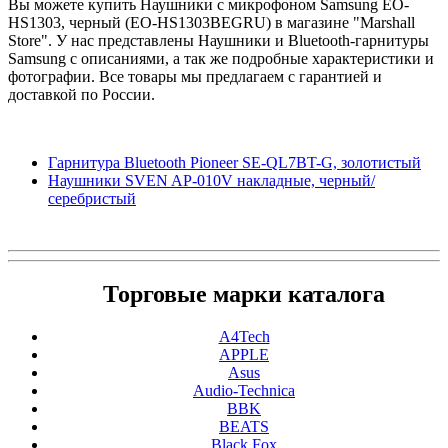
Вы можете купить Наушники с микрофоном Samsung EO-
HS1303, черный (EO-HS1303BEGRU) в магазине "Marshall
Store". У нас представлены Наушники и Bluetooth-гарнитуры
Samsung с описаниями, а так же подробные характеристики и
фотографии. Все товары мы предлагаем с гарантией и
доставкой по России.
Гарнитура Bluetooth Pioneer SE-QL7BT-G, золотистый
Наушники SVEN AP-010V накладные, черный/
серебристый
Торговые марки каталога
A4Tech
APPLE
Asus
Audio-Technica
BBK
BEATS
Black Fox