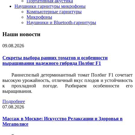
Портативная акустика
Наушники гарнитуры микрофоны
Компьютерные гарнитуры
Микрофоны
Наушники и Bluetooth-гарнитуры
Наши новости
09.08.2026
Секреты выбора ранних томатов и особенности
выращивания надежного гибрида Полбиг F1
Раннеспелый детерминантный томат Полбиг F1 сочетает
высокую урожайность, отличный вкус плодов и устойчивость
к прохладной погоде. Разбираем особенности его
выращивания.
Подробнее
07.08.2026
Массаж в Москве: Искусство Релаксации и Здоровья в
Мегаполисе