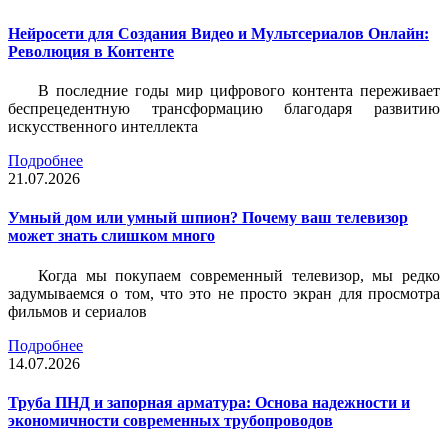
Нейросети для Создания Видео и Мультсериалов Онлайн:
Революция в Контенте
В последние годы мир цифрового контента переживает
беспрецедентную трансформацию благодаря развитию
искусственного интеллекта
Подробнее
21.07.2026
Умный дом или умный шпион? Почему ваш телевизор
может знать слишком много
Когда мы покупаем современный телевизор, мы редко
задумываемся о том, что это не просто экран для просмотра
фильмов и сериалов
Подробнее
14.07.2026
Труба ПНД и запорная арматура: Основа надежности и
экономичности современных трубопроводов