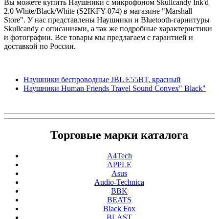
Вы можете купить Наушники с микрофоном Skullcandy Ink'd
2.0 White/Black/White (S2IKFY-074) в магазине "Marshall
Store". У нас представлены Наушники и Bluetooth-гарнитуры
Skullcandy с описаниями, а так же подробные характеристики
и фотографии. Все товары мы предлагаем с гарантией и
доставкой по России.
Наушники беспроводные JBL E55BT, красный
Наушники Human Friends Travel Sound Convex" Black"
Торговые марки каталога
A4Tech
APPLE
Asus
Audio-Technica
BBK
BEATS
Black Fox
BLAST