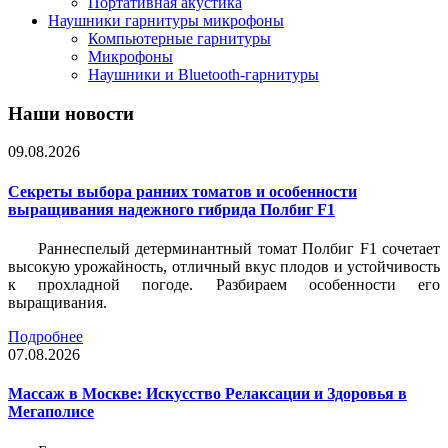
Портативная акустика
Наушники гарнитуры микрофоны
Компьютерные гарнитуры
Микрофоны
Наушники и Bluetooth-гарнитуры
Наши новости
09.08.2026
Секреты выбора ранних томатов и особенности
выращивания надежного гибрида Полбиг F1
Раннеспелый детерминантный томат Полбиг F1 сочетает
высокую урожайность, отличный вкус плодов и устойчивость
к прохладной погоде. Разбираем особенности его
выращивания.
Подробнее
07.08.2026
Массаж в Москве: Искусство Релаксации и Здоровья в
Мегаполисе