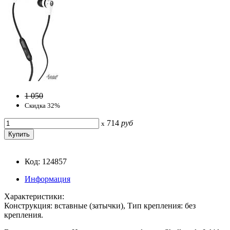
1 050
Скидка 32%
714
руб
x
Код: 124857
Информация
Характеристики:
Конструкция: вставные (затычки), Тип крепления: без
крепления.