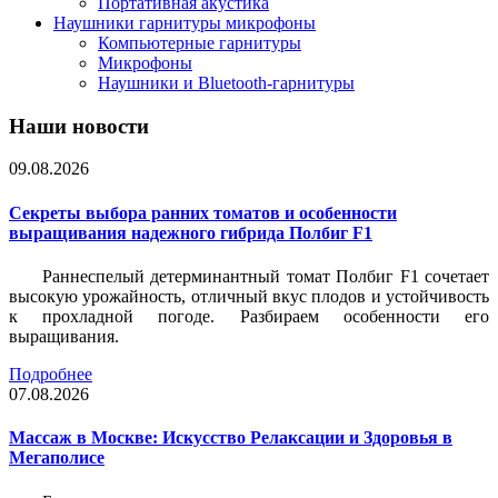
Портативная акустика
Наушники гарнитуры микрофоны
Компьютерные гарнитуры
Микрофоны
Наушники и Bluetooth-гарнитуры
Наши новости
09.08.2026
Секреты выбора ранних томатов и особенности
выращивания надежного гибрида Полбиг F1
Раннеспелый детерминантный томат Полбиг F1 сочетает
высокую урожайность, отличный вкус плодов и устойчивость
к прохладной погоде. Разбираем особенности его
выращивания.
Подробнее
07.08.2026
Массаж в Москве: Искусство Релаксации и Здоровья в
Мегаполисе