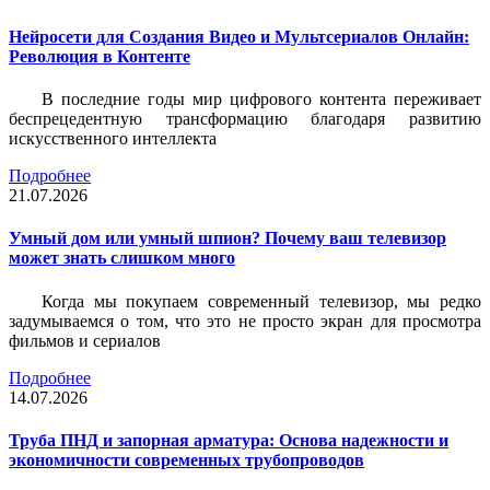
Нейросети для Создания Видео и Мультсериалов Онлайн:
Революция в Контенте
В последние годы мир цифрового контента переживает
беспрецедентную трансформацию благодаря развитию
искусственного интеллекта
Подробнее
21.07.2026
Умный дом или умный шпион? Почему ваш телевизор
может знать слишком много
Когда мы покупаем современный телевизор, мы редко
задумываемся о том, что это не просто экран для просмотра
фильмов и сериалов
Подробнее
14.07.2026
Труба ПНД и запорная арматура: Основа надежности и
экономичности современных трубопроводов