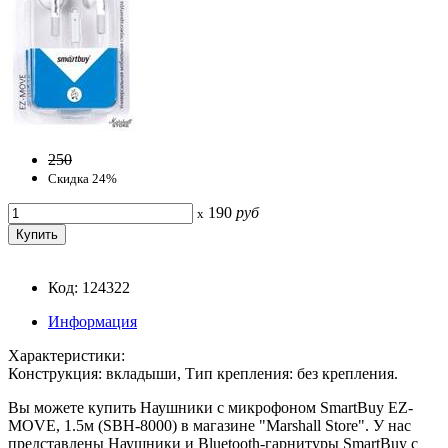
250
Скидка 24%
190
руб
x
Код: 124322
Информация
Характеристики:
Конструкция: вкладыши, Тип крепления: без крепления.
Вы можете купить Наушники с микрофоном SmartBuy EZ-
MOVE, 1.5м (SBH-8000) в магазине "Marshall Store". У нас
представлены Наушники и Bluetooth-гарнитуры SmartBuy с