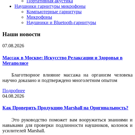
Портативная акустика
Наушники гарнитуры микрофоны
Компьютерные гарнитуры
Микрофоны
Наушники и Bluetooth-гарнитуры
Наши новости
07.08.2026
Массаж в Москве: Искусство Релаксации и Здоровья в
Мегаполисе
Благотворное влияние массажа на организм человека
научно доказано и подтверждено многолетним опытом
Подробнее
04.08.2026
Как Проверить Продукцию Marshall на Оригинальность?
Это руководство поможет вам вооружиться знаниями и
навыками для проверки подлинности наушников, колонок и
усилителей Marshall.