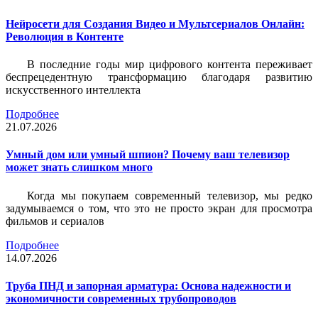
Нейросети для Создания Видео и Мультсериалов Онлайн:
Революция в Контенте
В последние годы мир цифрового контента переживает
беспрецедентную трансформацию благодаря развитию
искусственного интеллекта
Подробнее
21.07.2026
Умный дом или умный шпион? Почему ваш телевизор
может знать слишком много
Когда мы покупаем современный телевизор, мы редко
задумываемся о том, что это не просто экран для просмотра
фильмов и сериалов
Подробнее
14.07.2026
Труба ПНД и запорная арматура: Основа надежности и
экономичности современных трубопроводов