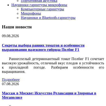
Портативная акустика
Наушники гарнитуры микрофоны
Компьютерные гарнитуры
Микрофоны
Наушники и Bluetooth-гарнитуры
Наши новости
09.08.2026
Секреты выбора ранних томатов и особенности
выращивания надежного гибрида Полбиг F1
Раннеспелый детерминантный томат Полбиг F1 сочетает
высокую урожайность, отличный вкус плодов и устойчивость
к прохладной погоде. Разбираем особенности его
выращивания.
Подробнее
07.08.2026
Массаж в Москве: Искусство Релаксации и Здоровья в
Мегаполисе