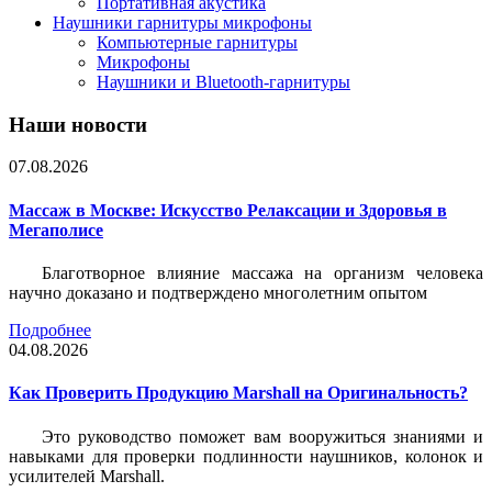
Портативная акустика
Наушники гарнитуры микрофоны
Компьютерные гарнитуры
Микрофоны
Наушники и Bluetooth-гарнитуры
Наши новости
07.08.2026
Массаж в Москве: Искусство Релаксации и Здоровья в
Мегаполисе
Благотворное влияние массажа на организм человека
научно доказано и подтверждено многолетним опытом
Подробнее
04.08.2026
Как Проверить Продукцию Marshall на Оригинальность?
Это руководство поможет вам вооружиться знаниями и
навыками для проверки подлинности наушников, колонок и
усилителей Marshall.