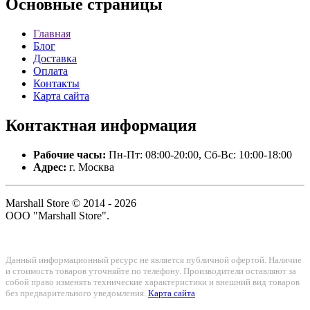
Основные
страницы
Главная
Блог
Доставка
Оплата
Контакты
Карта сайта
Контактная
информация
Рабочие часы:
Пн-Пт: 08:00-20:00, Сб-Вс: 10:00-18:00
Адрес:
г. Москва
Marshall Store © 2014 - 2026
ООО "Marshall Store".
Данный информационный ресурс не является публичной офертой. Наличие
и стоимость товаров уточняйте по телефону. Производители оставляют за
собой право изменять технические характеристики и внешний вид товаров
без предварительного уведомления.
Карта сайта