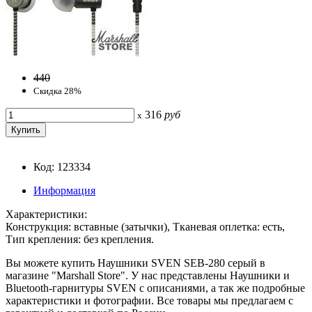
440
Скидка 28%
316
руб
x
Код: 123334
Информация
Характеристики:
Конструкция: вставные (затычки), Тканевая оплетка: есть,
Тип крепления: без крепления.
Вы можете купить Наушники SVEN SEB-280 серый в
магазине "Marshall Store". У нас представлены Наушники и
Bluetooth-гарнитуры SVEN с описаниями, а так же подробные
характеристики и фотографии. Все товары мы предлагаем с