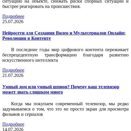
ситуацию на объекте, снижать риски спорных ситуаций и
быстрее реагировать на происшествия.
Подробнее
25.07.2026
Нейросети для Создания Видео и Мультсериалов Онлайн:
Революция в Контенте
В последние годы мир цифрового контента переживает
беспрецедентную трансформацию благодаря развитию
искусственного интеллекта
Подробнее
21.07.2026
Умный дом или умный шпион? Почему ваш телевизор
может знать слишком много
Когда мы покупаем современный телевизор, мы редко
задумываемся о том, что это не просто экран для просмотра
фильмов и сериалов
Подробнее
14.07.2026