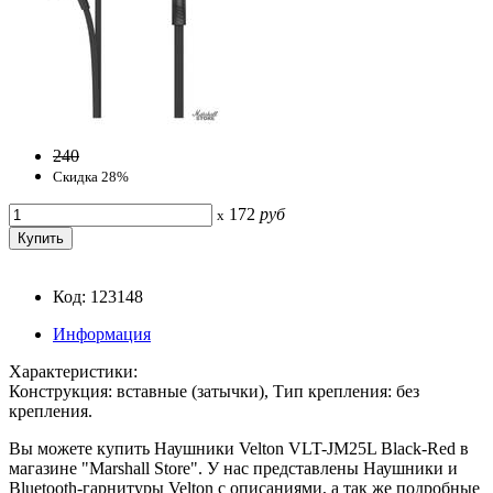
240
Скидка 28%
172
руб
x
Код: 123148
Информация
Характеристики:
Конструкция: вставные (затычки), Тип крепления: без
крепления.
Вы можете купить Наушники Velton VLT-JM25L Black-Red в
магазине "Marshall Store". У нас представлены Наушники и
Bluetooth-гарнитуры Velton с описаниями, а так же подробные