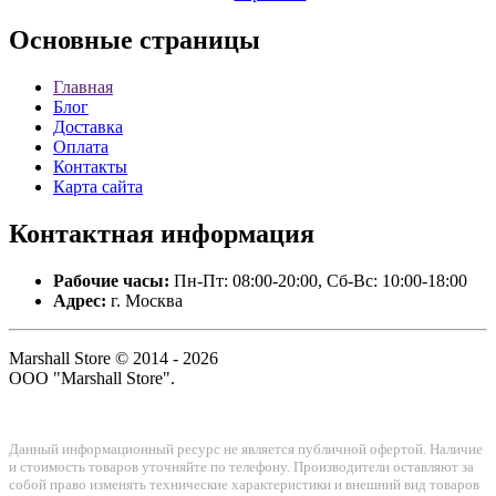
Основные
страницы
Главная
Блог
Доставка
Оплата
Контакты
Карта сайта
Контактная
информация
Рабочие часы:
Пн-Пт: 08:00-20:00, Сб-Вс: 10:00-18:00
Адрес:
г. Москва
Marshall Store © 2014 - 2026
ООО "Marshall Store".
Данный информационный ресурс не является публичной офертой. Наличие
и стоимость товаров уточняйте по телефону. Производители оставляют за
собой право изменять технические характеристики и внешний вид товаров