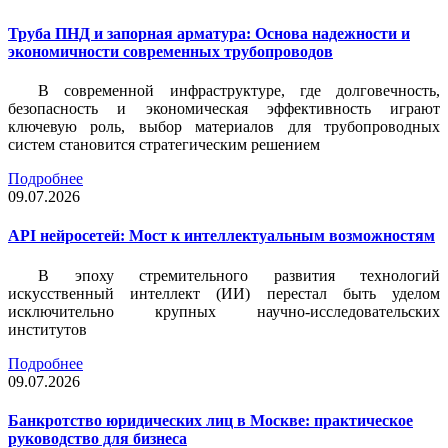
Труба ПНД и запорная арматура: Основа надежности и
экономичности современных трубопроводов
В современной инфраструктуре, где долговечность,
безопасность и экономическая эффективность играют
ключевую роль, выбор материалов для трубопроводных
систем становится стратегическим решением
Подробнее
09.07.2026
API нейросетей: Мост к интеллектуальным возможностям
В эпоху стремительного развития технологий
искусственный интеллект (ИИ) перестал быть уделом
исключительно крупных научно-исследовательских
институтов
Подробнее
09.07.2026
Банкротство юридических лиц в Москве: практическое
руководство для бизнеса