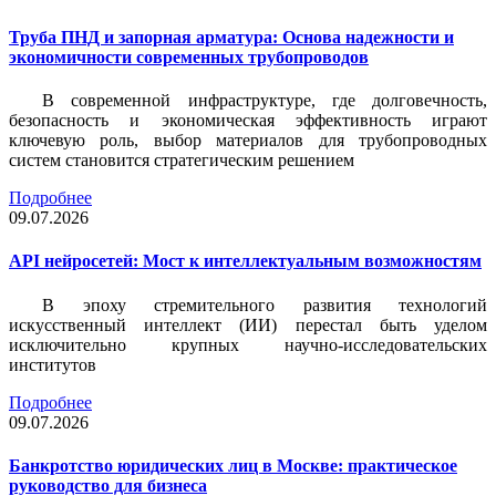
Труба ПНД и запорная арматура: Основа надежности и
экономичности современных трубопроводов
В современной инфраструктуре, где долговечность,
безопасность и экономическая эффективность играют
ключевую роль, выбор материалов для трубопроводных
систем становится стратегическим решением
Подробнее
09.07.2026
API нейросетей: Мост к интеллектуальным возможностям
В эпоху стремительного развития технологий
искусственный интеллект (ИИ) перестал быть уделом
исключительно крупных научно-исследовательских
институтов
Подробнее
09.07.2026
Банкротство юридических лиц в Москве: практическое
руководство для бизнеса