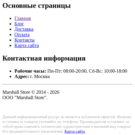
Основные
страницы
Главная
Блог
Доставка
Оплата
Контакты
Карта сайта
Контактная
информация
Рабочие часы:
Пн-Пт: 08:00-20:00, Сб-Вс: 10:00-18:00
Адрес:
г. Москва
Marshall Store © 2014 - 2026
ООО "Marshall Store".
Данный информационный ресурс не является публичной офертой. Наличие
и стоимость товаров уточняйте по телефону. Производители оставляют за
собой право изменять технические характеристики и внешний вид товаров
без предварительного уведомления.
Карта сайта