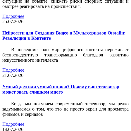
ситуацию на объекте, снижать риски спорных ситуаций и
быстрее реагировать на происшествия.
Подробнее
25.07.2026
Нейросети для Создания Видео и Мультсериалов Онлайн:
Революция в Контенте
В последние годы мир цифрового контента переживает
беспрецедентную трансформацию благодаря развитию
искусственного интеллекта
Подробнее
21.07.2026
Умный дом или умный шпион? Почему ваш телевизор
может знать слишком много
Когда мы покупаем современный телевизор, мы редко
задумываемся о том, что это не просто экран для просмотра
фильмов и сериалов
Подробнее
14.07.2026