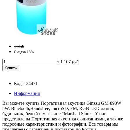
1 350
Скидка 18%
1 107
руб
x
Код: 124471
Информация
Вы можете купить Портативная акустика Ginzzu GM-893W
5W, Bluetooth,Handsfree, microSD, FM, RGB LED-лампа,
будильник, белый в магазине "Marshall Store". У нас
представлены Портативная акустика с описаниями, а так же
подробные характеристики и фотографии. Все товары мы
предлагаем с гарантией и доставкой по России.