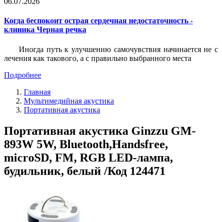
06.07.2026
Когда беспокоит острая сердечная недостаточность -
клиника Черная речка
Иногда путь к улучшению самочувствия начинается не с
лечения как такового, а с правильно выбранного места
Подробнее
Главная
Мультимедийная акустика
Портативная акустика
Портативная акустика Ginzzu GM-
893W 5W, Bluetooth,Handsfree,
microSD, FM, RGB LED-лампа,
будильник, белый /Код 124471