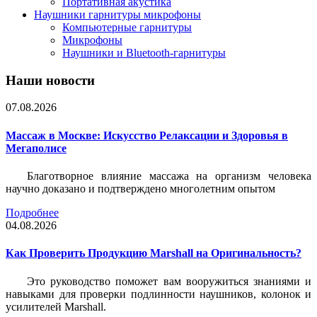
Портативная акустика
Наушники гарнитуры микрофоны
Компьютерные гарнитуры
Микрофоны
Наушники и Bluetooth-гарнитуры
Наши новости
07.08.2026
Массаж в Москве: Искусство Релаксации и Здоровья в
Мегаполисе
Благотворное влияние массажа на организм человека
научно доказано и подтверждено многолетним опытом
Подробнее
04.08.2026
Как Проверить Продукцию Marshall на Оригинальность?
Это руководство поможет вам вооружиться знаниями и
навыками для проверки подлинности наушников, колонок и
усилителей Marshall.