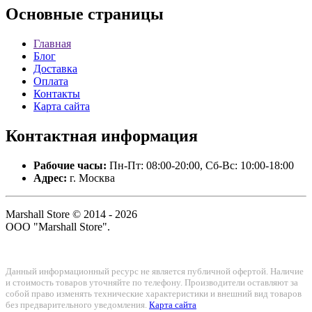
Основные
страницы
Главная
Блог
Доставка
Оплата
Контакты
Карта сайта
Контактная
информация
Рабочие часы:
Пн-Пт: 08:00-20:00, Сб-Вс: 10:00-18:00
Адрес:
г. Москва
Marshall Store © 2014 - 2026
ООО "Marshall Store".
Данный информационный ресурс не является публичной офертой. Наличие
и стоимость товаров уточняйте по телефону. Производители оставляют за
собой право изменять технические характеристики и внешний вид товаров
без предварительного уведомления.
Карта сайта