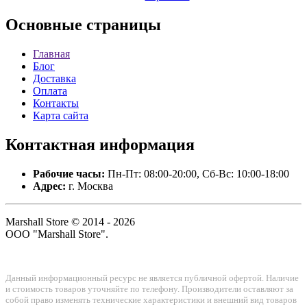
Основные
страницы
Главная
Блог
Доставка
Оплата
Контакты
Карта сайта
Контактная
информация
Рабочие часы:
Пн-Пт: 08:00-20:00, Сб-Вс: 10:00-18:00
Адрес:
г. Москва
Marshall Store © 2014 - 2026
ООО "Marshall Store".
Данный информационный ресурс не является публичной офертой. Наличие
и стоимость товаров уточняйте по телефону. Производители оставляют за
собой право изменять технические характеристики и внешний вид товаров