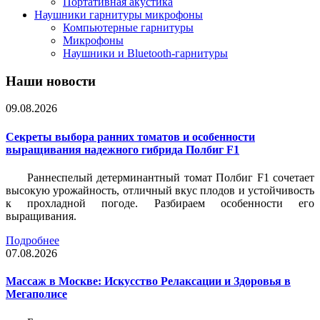
Портативная акустика
Наушники гарнитуры микрофоны
Компьютерные гарнитуры
Микрофоны
Наушники и Bluetooth-гарнитуры
Наши новости
09.08.2026
Секреты выбора ранних томатов и особенности
выращивания надежного гибрида Полбиг F1
Раннеспелый детерминантный томат Полбиг F1 сочетает
высокую урожайность, отличный вкус плодов и устойчивость
к прохладной погоде. Разбираем особенности его
выращивания.
Подробнее
07.08.2026
Массаж в Москве: Искусство Релаксации и Здоровья в
Мегаполисе