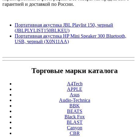
гарантией и доставкой по России.
Портативная акустика JBL Playlist 150, черный
(JBLPLYLIST150BLKEU)
Портативная акустика HP Mini Speaker 300 Bluetooth,
USB, черный (X0N11AA)
Торговые марки каталога
A4Tech
APPLE
Asus
Audio-Technica
BBK
BEATS
Black Fox
BLAST
Canyon
CBR