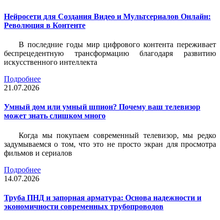
Нейросети для Создания Видео и Мультсериалов Онлайн:
Революция в Контенте
В последние годы мир цифрового контента переживает
беспрецедентную трансформацию благодаря развитию
искусственного интеллекта
Подробнее
21.07.2026
Умный дом или умный шпион? Почему ваш телевизор
может знать слишком много
Когда мы покупаем современный телевизор, мы редко
задумываемся о том, что это не просто экран для просмотра
фильмов и сериалов
Подробнее
14.07.2026
Труба ПНД и запорная арматура: Основа надежности и
экономичности современных трубопроводов