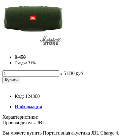
8 450
Скидка 31%
5 830
руб
x
Код: 124360
Информация
Характеристики:
Производитель: JBL.
Вы можете купить Портативная акустика JBL Charge 4,