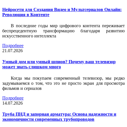
Нейросети для Создания Видео и Мультсериалов Онлайн:
Революция в Контенте
В последние годы мир цифрового контента переживает
беспрецедентную трансформацию благодаря развитию
искусственного интеллекта
Подробнее
21.07.2026
Умный дом или умный шпион? Почему ваш телевизор
может знать слишком много
Когда мы покупаем современный телевизор, мы редко
задумываемся о том, что это не просто экран для просмотра
фильмов и сериалов
Подробнее
14.07.2026
Труба ПНД и запорная арматура: Основа надежности и
экономичности современных трубопроводов