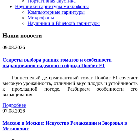
Портативная акустика
Наушники гарнитуры микрофоны
Компьютерные гарнитуры
Микрофоны
Наушники и Bluetooth-гарнитуры
Наши новости
09.08.2026
Секреты выбора ранних томатов и особенности
выращивания надежного гибрида Полбиг F1
Раннеспелый детерминантный томат Полбиг F1 сочетает
высокую урожайность, отличный вкус плодов и устойчивость
к прохладной погоде. Разбираем особенности его
выращивания.
Подробнее
07.08.2026
Массаж в Москве: Искусство Релаксации и Здоровья в
Мегаполисе