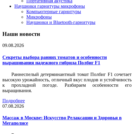
Портативная акустика
Наушники гарнитуры микрофоны
Компьютерные гарнитуры
Микрофоны
Наушники и Bluetooth-гарнитуры
Наши новости
09.08.2026
Секреты выбора ранних томатов и особенности
выращивания надежного гибрида Полбиг F1
Раннеспелый детерминантный томат Полбиг F1 сочетает
высокую урожайность, отличный вкус плодов и устойчивость
к прохладной погоде. Разбираем особенности его
выращивания.
Подробнее
07.08.2026
Массаж в Москве: Искусство Релаксации и Здоровья в
Мегаполисе