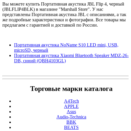
Вы можете купить Портативная акустика JBL Flip 4, черный
(JBLFLIP4BLK) в магазине "Marshall Store". У нас
представлены Портативная акустика JBL с описаниями, а так
же подробные характеристики и фотографии. Все товары мы
предлагаем с гарантией и доставкой по России.
Портативная акустика NoName S10 LED mini, USB,
microSD, черный
Портативная акустика Xiaomi Bluetooth Speaker MDZ-26-
DB, синий (QBH4103GL)
Торговые марки каталога
A4Tech
APPLE
Asus
Audio-Technica
BBK
BEATS