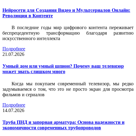
Нейросети для Создания Видео и Мультсериалов Онлайн:
Революция в Контенте
В последние годы мир цифрового контента переживает
беспрецедентную трансформацию благодаря развитию
искусственного интеллекта
Подробнее
21.07.2026
Умный дом или умный шпион? Почему ваш телевизор
может знать слишком много
Когда мы покупаем современный телевизор, мы редко
задумываемся о том, что это не просто экран для просмотра
фильмов и сериалов
Подробнее
14.07.2026
Труба ПНД и запорная арматура: Основа надежности и
экономичности современных трубопроводов