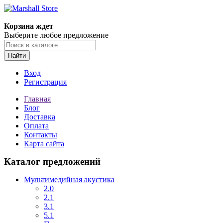
Корзина ждет
Выберите любое предложение
Найти
Вход
Регистрация
Главная
Блог
Доставка
Оплата
Контакты
Карта сайта
Каталог предложений
Мультимедийная акустика
2.0
2.1
3.1
5.1