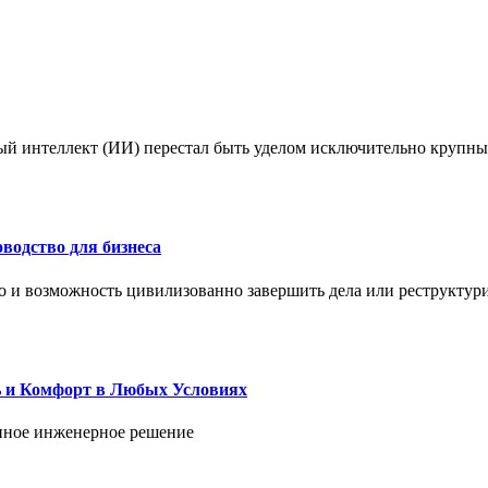
ый интеллект (ИИ) перестал быть уделом исключительно крупны
водство для бизнеса
но и возможность цивилизованно завершить дела или реструктур
ь и Комфорт в Любых Условиях
енное инженерное решение