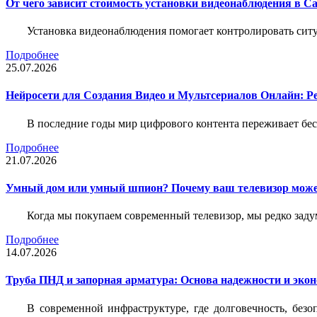
От чего зависит стоимость установки видеонаблюдения в Са
Установка видеонаблюдения помогает контролировать ситу
Подробнее
25.07.2026
Нейросети для Создания Видео и Мультсериалов Онлайн: Р
В последние годы мир цифрового контента переживает бе
Подробнее
21.07.2026
Умный дом или умный шпион? Почему ваш телевизор може
Когда мы покупаем современный телевизор, мы редко задум
Подробнее
14.07.2026
Труба ПНД и запорная арматура: Основа надежности и эко
В современной инфраструктуре, где долговечность, без