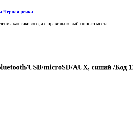
ка Черная речка
чения как такового, а с правильно выбранного места
luetooth/USB/microSD/AUX, синий /Код 1