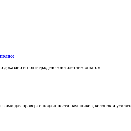
аполисе
чно доказано и подтверждено многолетним опытом
ыками для проверки подлинности наушников, колонок и усилите