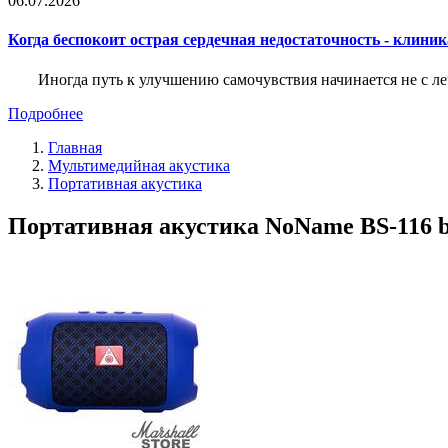
06.07.2026
Когда беспокоит острая сердечная недостаточность - клини
Иногда путь к улучшению самочувствия начинается не с ле
Подробнее
Главная
Мультимедийная акустика
Портативная акустика
Портативная акустика NoName BS-116 b