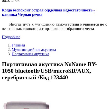
06.07.2026
Когда беспокоит острая сердечная недостаточность -
клиника Черная речка
Иногда путь к улучшению самочувствия начинается не с
лечения как такового, а с правильно выбранного места
Подробнее
Главная
Мультимедийная акустика
Портативная акустика
Портативная акустика NoName BY-
1050 bluetooth/USB/microSD/AUX,
серебристый /Код 123440