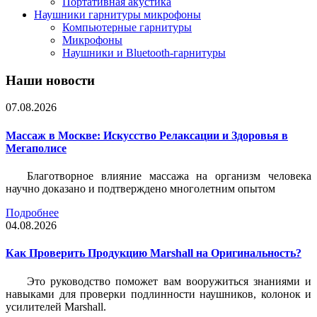
Портативная акустика
Наушники гарнитуры микрофоны
Компьютерные гарнитуры
Микрофоны
Наушники и Bluetooth-гарнитуры
Наши новости
07.08.2026
Массаж в Москве: Искусство Релаксации и Здоровья в
Мегаполисе
Благотворное влияние массажа на организм человека
научно доказано и подтверждено многолетним опытом
Подробнее
04.08.2026
Как Проверить Продукцию Marshall на Оригинальность?
Это руководство поможет вам вооружиться знаниями и
навыками для проверки подлинности наушников, колонок и
усилителей Marshall.