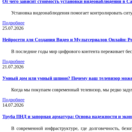
От чего зависит стоимость установки видеонаблюдения в Са
Установка видеонаблюдения помогает контролировать ситу
Подробнее
25.07.2026
Нейросети для Создания Видео и Мультсериалов Онлайн: Р
В последние годы мир цифрового контента переживает бе
Подробнее
21.07.2026
Умный дом или умный шпион? Почему ваш телевизор може
Когда мы покупаем современный телевизор, мы редко задум
Подробнее
14.07.2026
Труба ПНД и запорная арматура: Основа надежности и эко
В современной инфраструктуре, где долговечность, без