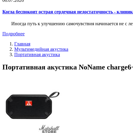
06.07.2026
Когда беспокоит острая сердечная недостаточность - клини
Иногда путь к улучшению самочувствия начинается не с ле
Подробнее
Главная
Мультимедийная акустика
Портативная акустика
Портативная акустика NoName charge6+