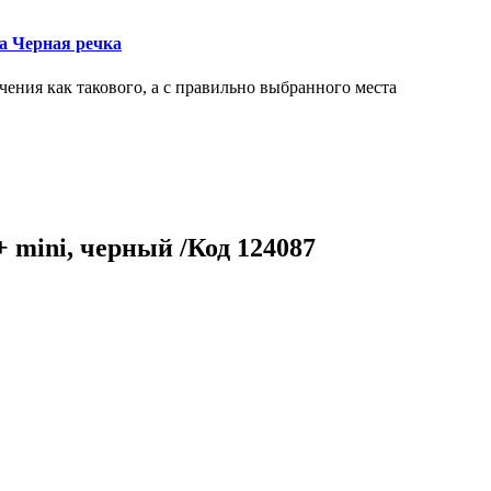
ка Черная речка
чения как такового, а с правильно выбранного места
 mini, черный /Код 124087