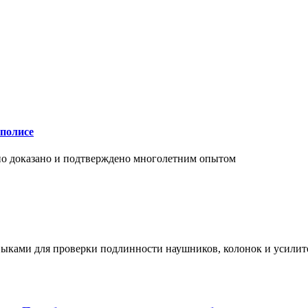
аполисе
чно доказано и подтверждено многолетним опытом
ыками для проверки подлинности наушников, колонок и усилите