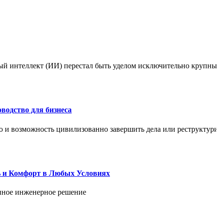
ый интеллект (ИИ) перестал быть уделом исключительно крупны
водство для бизнеса
но и возможность цивилизованно завершить дела или реструктур
ь и Комфорт в Любых Условиях
енное инженерное решение