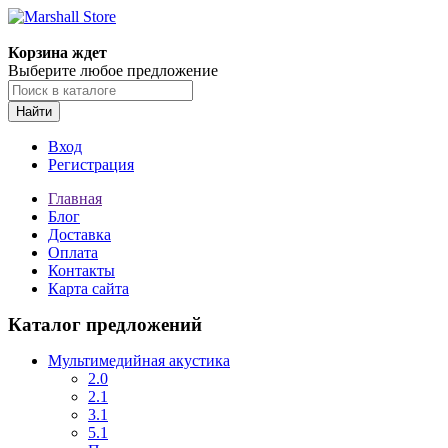
Корзина ждет
Выберите любое предложение
Найти
Вход
Регистрация
Главная
Блог
Доставка
Оплата
Контакты
Карта сайта
Каталог предложений
Мультимедийная акустика
2.0
2.1
3.1
5.1