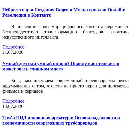
Нейросети для Создания Видео и Мультсериалов Онлайн:
Революция в Контенте
В последние годы мир цифрового контента переживает
беспрецедентную трансформацию благодаря развитию
искусственного интеллекта
Подробнее
21.07.2026
Умный дом или умный шпион? Почему ваш телевизор
может знать слишком много
Когда мы покупаем современный телевизор, мы редко
задумываемся о том, что это не просто экран для просмотра
фильмов и сериалов
Подробнее
14.07.2026
Труба ПНД и запорная арматура: Основа надежности и
экономичности современных трубопроводов