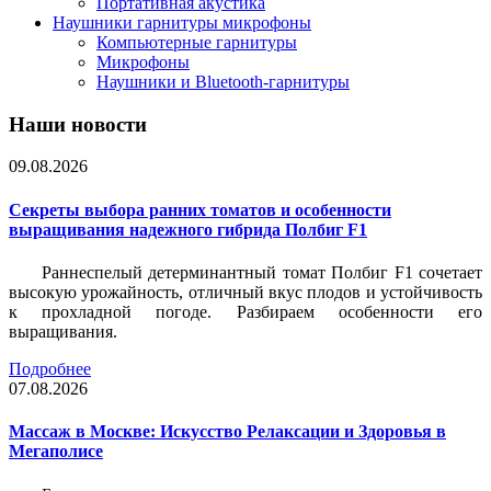
Портативная акустика
Наушники гарнитуры микрофоны
Компьютерные гарнитуры
Микрофоны
Наушники и Bluetooth-гарнитуры
Наши новости
09.08.2026
Секреты выбора ранних томатов и особенности
выращивания надежного гибрида Полбиг F1
Раннеспелый детерминантный томат Полбиг F1 сочетает
высокую урожайность, отличный вкус плодов и устойчивость
к прохладной погоде. Разбираем особенности его
выращивания.
Подробнее
07.08.2026
Массаж в Москве: Искусство Релаксации и Здоровья в
Мегаполисе