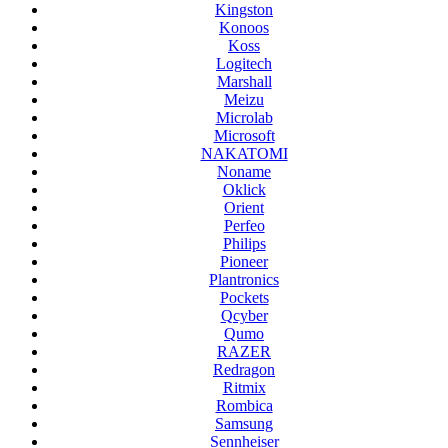
Kingston
Konoos
Koss
Logitech
Marshall
Meizu
Microlab
Microsoft
NAKATOMI
Noname
Oklick
Orient
Perfeo
Philips
Pioneer
Plantronics
Pockets
Qcyber
Qumo
RAZER
Redragon
Ritmix
Rombica
Samsung
Sennheiser