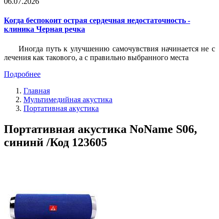
06.07.2026
Когда беспокоит острая сердечная недостаточность -
клиника Черная речка
Иногда путь к улучшению самочувствия начинается не с
лечения как такового, а с правильно выбранного места
Подробнее
Главная
Мультимедийная акустика
Портативная акустика
Портативная акустика NoName S06,
сининй /Код 123605