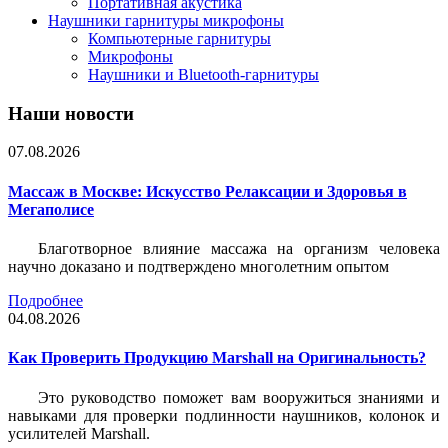
Портативная акустика
Наушники гарнитуры микрофоны
Компьютерные гарнитуры
Микрофоны
Наушники и Bluetooth-гарнитуры
Наши новости
07.08.2026
Массаж в Москве: Искусство Релаксации и Здоровья в
Мегаполисе
Благотворное влияние массажа на организм человека
научно доказано и подтверждено многолетним опытом
Подробнее
04.08.2026
Как Проверить Продукцию Marshall на Оригинальность?
Это руководство поможет вам вооружиться знаниями и
навыками для проверки подлинности наушников, колонок и
усилителей Marshall.