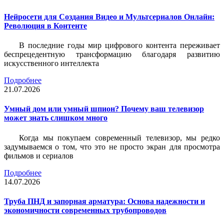
Нейросети для Создания Видео и Мультсериалов Онлайн:
Революция в Контенте
В последние годы мир цифрового контента переживает
беспрецедентную трансформацию благодаря развитию
искусственного интеллекта
Подробнее
21.07.2026
Умный дом или умный шпион? Почему ваш телевизор
может знать слишком много
Когда мы покупаем современный телевизор, мы редко
задумываемся о том, что это не просто экран для просмотра
фильмов и сериалов
Подробнее
14.07.2026
Труба ПНД и запорная арматура: Основа надежности и
экономичности современных трубопроводов