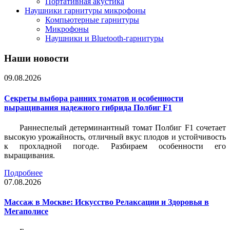
Портативная акустика
Наушники гарнитуры микрофоны
Компьютерные гарнитуры
Микрофоны
Наушники и Bluetooth-гарнитуры
Наши новости
09.08.2026
Секреты выбора ранних томатов и особенности
выращивания надежного гибрида Полбиг F1
Раннеспелый детерминантный томат Полбиг F1 сочетает
высокую урожайность, отличный вкус плодов и устойчивость
к прохладной погоде. Разбираем особенности его
выращивания.
Подробнее
07.08.2026
Массаж в Москве: Искусство Релаксации и Здоровья в
Мегаполисе