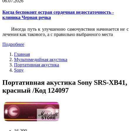
06.07.2026
Когда беспокоит острая сердечная недостаточность -
клиника Черная речка
Иногда путь к улучшению самочувствия начинается не с
лечения как такового, а с правильно выбранного места
Подробнее
Главная
Мультимедийная акустика
Портативная акустика
Sony
Портативная акустика Sony SRS-XB41,
красный /Код 124097
16 290