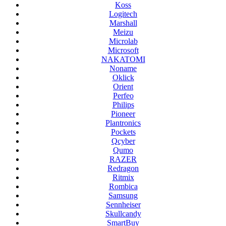
Koss
Logitech
Marshall
Meizu
Microlab
Microsoft
NAKATOMI
Noname
Oklick
Orient
Perfeo
Philips
Pioneer
Plantronics
Pockets
Qcyber
Qumo
RAZER
Redragon
Ritmix
Rombica
Samsung
Sennheiser
Skullcandy
SmartBuy