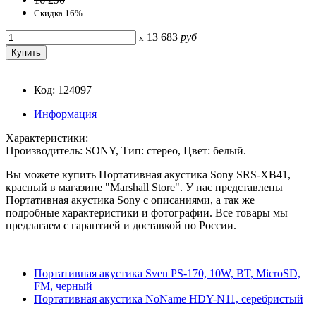
Скидка 16%
13 683
руб
x
Код: 124097
Информация
Характеристики:
Производитель: SONY, Тип: стерео, Цвет: белый.
Вы можете купить Портативная акустика Sony SRS-XB41,
красный в магазине "Marshall Store". У нас представлены
Портативная акустика Sony с описаниями, а так же
подробные характеристики и фотографии. Все товары мы
предлагаем с гарантией и доставкой по России.
Портативная акустика Sven PS-170, 10W, BT, MicroSD,
FM, черный
Портативная акустика NoName HDY-N11, серебристый