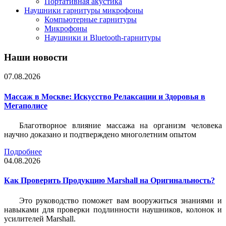
Портативная акустика
Наушники гарнитуры микрофоны
Компьютерные гарнитуры
Микрофоны
Наушники и Bluetooth-гарнитуры
Наши новости
07.08.2026
Массаж в Москве: Искусство Релаксации и Здоровья в
Мегаполисе
Благотворное влияние массажа на организм человека
научно доказано и подтверждено многолетним опытом
Подробнее
04.08.2026
Как Проверить Продукцию Marshall на Оригинальность?
Это руководство поможет вам вооружиться знаниями и
навыками для проверки подлинности наушников, колонок и
усилителей Marshall.