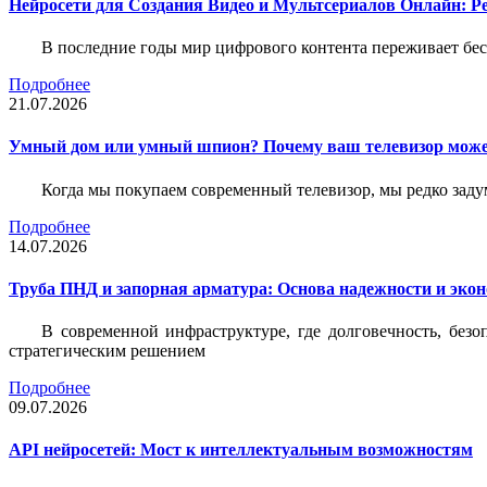
Нейросети для Создания Видео и Мультсериалов Онлайн: Р
В последние годы мир цифрового контента переживает бе
Подробнее
21.07.2026
Умный дом или умный шпион? Почему ваш телевизор може
Когда мы покупаем современный телевизор, мы редко задум
Подробнее
14.07.2026
Труба ПНД и запорная арматура: Основа надежности и эко
В современной инфраструктуре, где долговечность, без
стратегическим решением
Подробнее
09.07.2026
API нейросетей: Мост к интеллектуальным возможностям