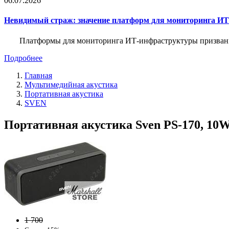
06.07.2026
Невидимый страж: значение платформ для мониторинга И
Платформы для мониторинга ИТ-инфраструктуры призваны 
Подробнее
Главная
Мультимедийная акустика
Портативная акустика
SVEN
Портативная акустика Sven PS-170, 10W
1 700