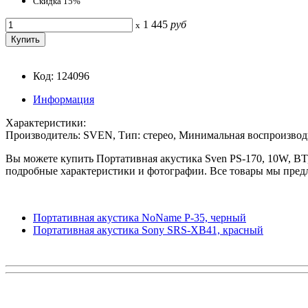
Скидка 15%
1 445
руб
x
Код: 124096
Информация
Характеристики:
Производитель: SVEN, Тип: стерео, Минимальная воспроизводи
Вы можете купить Портативная акустика Sven PS-170, 10W, BT,
подробные характеристики и фотографии. Все товары мы предл
Портативная акустика NoName P-35, черный
Портативная акустика Sony SRS-XB41, красный