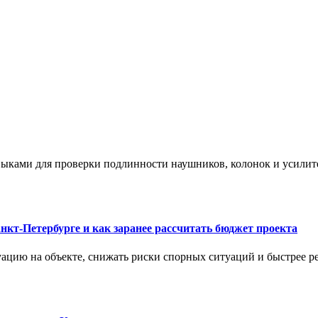
ыками для проверки подлинности наушников, колонок и усилите
нкт-Петербурге и как заранее рассчитать бюджет проекта
ацию на объекте, снижать риски спорных ситуаций и быстрее р