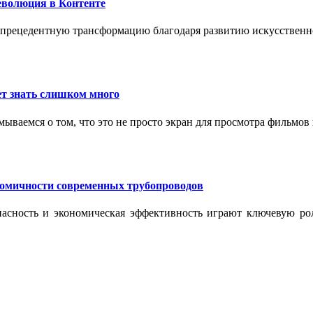
еволюция в Контенте
спрецедентную трансформацию благодаря развитию искусственн
т знать слишком много
ываемся о том, что это не просто экран для просмотра фильмов
номичности современных трубопроводов
опасность и экономическая эффективность играют ключевую ро