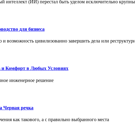
ый интеллект (ИИ) перестал быть уделом исключительно крупны
водство для бизнеса
но и возможность цивилизованно завершить дела или реструктур
ь и Комфорт в Любых Условиях
енное инженерное решение
ка Черная речка
чения как такового, а с правильно выбранного места