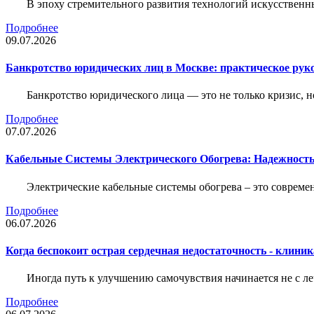
В эпоху стремительного развития технологий искусственн
Подробнее
09.07.2026
Банкротство юридических лиц в Москве: практическое руко
Банкротство юридического лица — это не только кризис, 
Подробнее
07.07.2026
Кабельные Системы Электрического Обогрева: Надежност
Электрические кабельные системы обогрева – это соврем
Подробнее
06.07.2026
Когда беспокоит острая сердечная недостаточность - клини
Иногда путь к улучшению самочувствия начинается не с ле
Подробнее