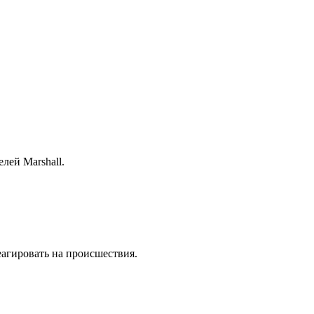
лей Marshall.
еагировать на происшествия.