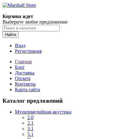
Корзина ждет
Выберите любое предложение
Найти
Вход
Регистрация
Главная
Блог
Доставка
Оплата
Контакты
Карта сайта
Каталог предложений
Мультимедийная акустика
2.0
2.1
3.1
5.1