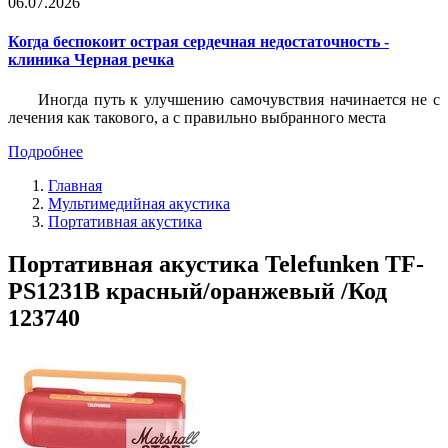
06.07.2026
Когда беспокоит острая сердечная недостаточность -
клиника Черная речка
Иногда путь к улучшению самочувствия начинается не с
лечения как такового, а с правильно выбранного места
Подробнее
Главная
Мультимедийная акустика
Портативная акустика
Портативная акустика Telefunken TF-
PS1231B красный/оранжевый /Код
123740