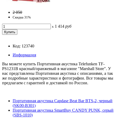
2 050
Скидка 31%
1 414
руб
x
Код: 123740
Информация
Вы можете купить Портативная акустика Telefunken TF-
PS1231B красный/оранжевый в магазине "Marshall Store". У
нас представлены Портативная акустика с описаниями, а так
же подробные характеристики и фотографии. Все товары мы
предлагаем с гарантией и доставкой по России.
Портативная акустика Capdase Beat Bar BTS-2, черный
(SK00-B301)
Портативная акустика SmartBuy CANDY PUNK, серый
(SBS-1010)