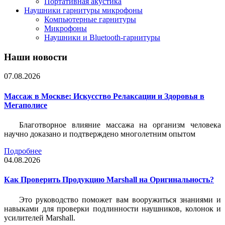
Портативная акустика
Наушники гарнитуры микрофоны
Компьютерные гарнитуры
Микрофоны
Наушники и Bluetooth-гарнитуры
Наши новости
07.08.2026
Массаж в Москве: Искусство Релаксации и Здоровья в
Мегаполисе
Благотворное влияние массажа на организм человека
научно доказано и подтверждено многолетним опытом
Подробнее
04.08.2026
Как Проверить Продукцию Marshall на Оригинальность?
Это руководство поможет вам вооружиться знаниями и
навыками для проверки подлинности наушников, колонок и
усилителей Marshall.