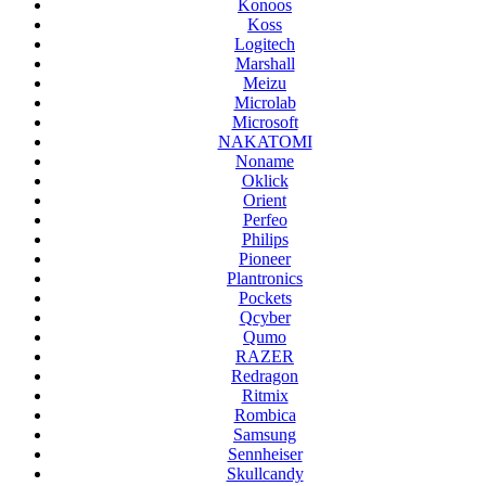
Konoos
Koss
Logitech
Marshall
Meizu
Microlab
Microsoft
NAKATOMI
Noname
Oklick
Orient
Perfeo
Philips
Pioneer
Plantronics
Pockets
Qcyber
Qumo
RAZER
Redragon
Ritmix
Rombica
Samsung
Sennheiser
Skullcandy