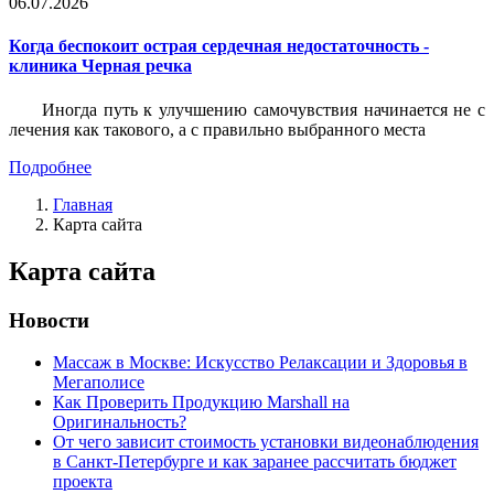
06.07.2026
Когда беспокоит острая сердечная недостаточность -
клиника Черная речка
Иногда путь к улучшению самочувствия начинается не с
лечения как такового, а с правильно выбранного места
Подробнее
Главная
Карта сайта
Карта сайта
Новости
Массаж в Москве: Искусство Релаксации и Здоровья в
Мегаполисе
Как Проверить Продукцию Marshall на
Оригинальность?
От чего зависит стоимость установки видеонаблюдения
в Санкт-Петербурге и как заранее рассчитать бюджет
проекта