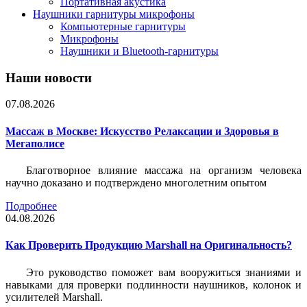
Портативная акустика
Наушники гарнитуры микрофоны
Компьютерные гарнитуры
Микрофоны
Наушники и Bluetooth-гарнитуры
Наши новости
07.08.2026
Массаж в Москве: Искусство Релаксации и Здоровья в
Мегаполисе
Благотворное влияние массажа на организм человека
научно доказано и подтверждено многолетним опытом
Подробнее
04.08.2026
Как Проверить Продукцию Marshall на Оригинальность?
Это руководство поможет вам вооружиться знаниями и
навыками для проверки подлинности наушников, колонок и
усилителей Marshall.