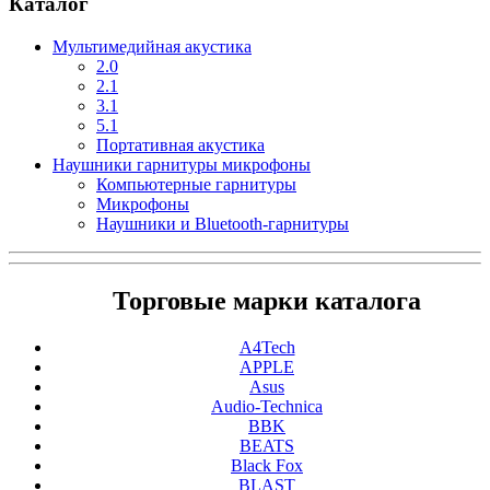
Каталог
Мультимедийная акустика
2.0
2.1
3.1
5.1
Портативная акустика
Наушники гарнитуры микрофоны
Компьютерные гарнитуры
Микрофоны
Наушники и Bluetooth-гарнитуры
Торговые марки каталога
A4Tech
APPLE
Asus
Audio-Technica
BBK
BEATS
Black Fox
BLAST